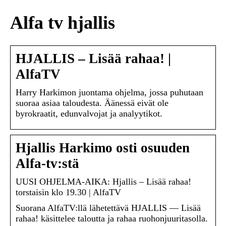
Alfa tv hjallis
HJALLIS – Lisää rahaa! |
AlfaTV
Harry Harkimon juontama ohjelma, jossa puhutaan
suoraa asiaa taloudesta. Äänessä eivät ole
byrokraatit, edunvalvojat ja analyytikot.
Hjallis Harkimo osti osuuden
Alfa-tv:stä
UUSI OHJELMA-AIKA: Hjallis – Lisää rahaa!
torstaisin klo 19.30 | AlfaTV
Suorana AlfaTV:llä lähetettävä HJALLIS — Lisää
rahaa! käsittelee taloutta ja rahaa ruohonjuuritasolla.