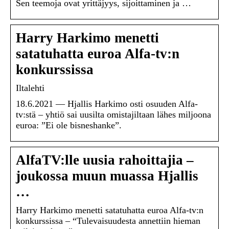
Sen teemoja ovat yrittäjyys, sijoittaminen ja …
Harry Harkimo menetti
satatuhatta euroa Alfa-tv:n
konkurssissa
Iltalehti
18.6.2021 — Hjallis Harkimo osti osuuden Alfa-
tv:stä – yhtiö sai uusilta omistajiltaan lähes miljoona
euroa: ”Ei ole bisneshanke”.
AlfaTV:lle uusia rahoittajia –
joukossa muun muassa Hjallis
…
Harry Harkimo menetti satatuhatta euroa Alfa-tv:n
konkurssissa – “Tulevaisuudesta annettiin hieman