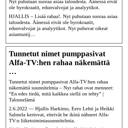
Nyt puhutaan suoraa asiaa taloudesta. Äänessä eivät
ole byrokraatit, edunvalvojat ja analyytikot.
HJALLIS – Lisää rahaa!. Nyt puhutaan suoraa asiaa
taloudesta. Äänessä eivät ole byrokraatit,
edunvalvojat ja analyytikot. Nyt puhuvat oikeat
asiantuntij…
Tunnetut nimet pumppasivat
Alfa-TV:hen rahaa näkemättä
…
Tunnetut nimet pumppasivat Alfa-TV:hen rahaa
näkemättä suunnitelmia – Nyt rahat ovat menneet:
“En edes tiedä, mitä kaikkea siellä on tehty” |
Talouselämä
2.6.2022 — Hjallis Harkimo, Eero Lehti ja Heikki
Salmela kertovat, etteivät he ikinä nähneet Alfa-
TV:n liiketoimintasuunnitelmia.