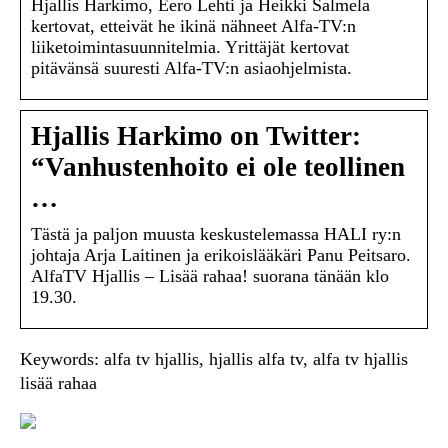
Hjallis Harkimo, Eero Lehti ja Heikki Salmela
kertovat, etteivät he ikinä nähneet Alfa-TV:n
liiketoimintasuunnitelmia. Yrittäjät kertovat
pitävänsä suuresti Alfa-TV:n asiaohjelmista.
Hjallis Harkimo on Twitter:
“Vanhustenhoito ei ole teollinen
…
Tästä ja paljon muusta keskustelemassa HALI ry:n
johtaja Arja Laitinen ja erikoislääkäri Panu Peitsaro.
AlfaTV Hjallis – Lisää rahaa! suorana tänään klo
19.30.
Keywords: alfa tv hjallis, hjallis alfa tv, alfa tv hjallis
lisää rahaa