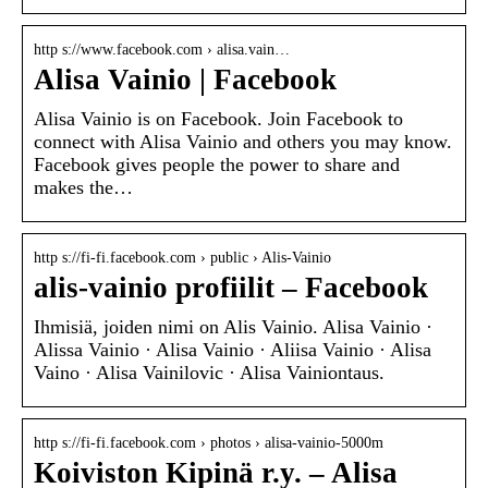
http s://www.facebook.com › alisa.vain…
Alisa Vainio | Facebook
Alisa Vainio is on Facebook. Join Facebook to
connect with Alisa Vainio and others you may know.
Facebook gives people the power to share and
makes the…
http s://fi-fi.facebook.com › public › Alis-Vainio
alis-vainio profiilit – Facebook
Ihmisiä, joiden nimi on Alis Vainio. Alisa Vainio ·
Alissa Vainio · Alisa Vainio · Aliisa Vainio · Alisa
Vaino · Alisa Vainilovic · Alisa Vainiontaus.
http s://fi-fi.facebook.com › photos › alisa-vainio-5000m
Koiviston Kipinä r.y. – Alisa