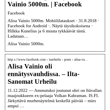
Vainio 5000m. | Facebook
Facebook
Alisa Vainio 5000m. Mobiililataukset · 31.8.2018 ·
Facebook for Android ·. Näytä täysikokoisena ·
Hilkka Kunelius ja 6 muuta tykkäävät tästä.
Ladataan…
Alisa Vainio 5000m.
http s://www.facebook.com › isurheilu › posts › alisa-va…
Alisa Vainio oli
ennätysvauhdissa. – Ilta-
Sanomat Urheilu
11.12.2022 — Ammutuksi joutunut uhri on Itävallan
maajoukkueen ex-pelaaja Volkan Kahraman. IS.FI.
Järkyttävä murhenäytelmä keskellä päivää – mies
ampui …