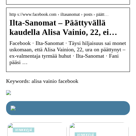
http s://www.facebook.com › iltasanomat › posts › päätt…
Ilta-Sanomat – Päättyvällä
kaudella Alisa Vainio, 22, ei…
Facebook · Ilta-Sanomat · Täysi hiljaisuus sai monet
uskomaan, että Alisa Vainion, 22, ura on päättynyt –
ex-valmentaja tyrmää huhut · Ilta-Sanomat · Fani
pääsi …
Keywords: alisa vainio facebook
VINKKEJÄ
VINKKEJÄ