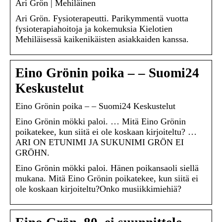
Ari Grön | Mehiläinen
Ari Grön. Fysioterapeutti. Parikymmentä vuotta
fysioterapiahoitoja ja kokemuksia Kielotien
Mehiläisessä kaikenikäisten asiakkaiden kanssa.
Eino Grönin poika – – Suomi24
Keskustelut
Eino Grönin poika – – Suomi24 Keskustelut
Eino Grönin mökki paloi. … Mitä Eino Grönin
poikatekee, kun siitä ei ole koskaan kirjoiteltu? …
ARI ON ETUNIMI JA SUKUNIMI GRÖN EI
GRÖHN.
Eino Grönin mökki paloi. Hänen poikansaoli siellä
mukana. Mitä Eino Grönin poikatekee, kun siitä ei
ole koskaan kirjoiteltu?Onko musiikkimiehiä?