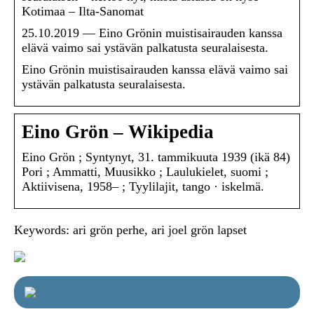
Kotimaa – Ilta-Sanomat
25.10.2019 — Eino Grönin muistisairauden kanssa
elävä vaimo sai ystävän palkatusta seuralaisesta.
Eino Grönin muistisairauden kanssa elävä vaimo sai
ystävän palkatusta seuralaisesta.
Eino Grön – Wikipedia
Eino Grön ; Syntynyt, 31. tammikuuta 1939 (ikä 84)
Pori ; Ammatti, Muusikko ; Laulukielet, suomi ;
Aktiivisena, 1958– ; Tyylilajit, tango · iskelmä.
Keywords: ari grön perhe, ari joel grön lapset