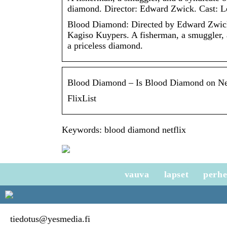
diamond. Director: Edward Zwick. Cast: 
Blood Diamond: Directed by Edward Zwick
Kagiso Kuypers. A fisherman, a smuggler, 
a priceless diamond.
Blood Diamond – Is Blood Diamond on Netf
FlixList
Keywords: blood diamond netflix
vauva
lapset
perh
tiedotus@yesmedia.fi