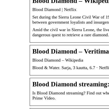
Blood Diamond – Wikiped
Blood Diamond | Netflix
Set during the Sierra Leone Civil War of 19
between government loyalists and insurgent
Amid the civil war in Sierra Leone, the live
dangerous quest to retrieve a rare diamond.
Blood Diamond – Veritiman
Blood Diamond – Wikipedia
Blood & Water. Sarja, 3 kautta, 6.7 · Netfl
Blood Diamond streaming:
Is Blood Diamond streaming? Find out wher
Prime Video.