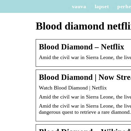
vauva
lapset
perh
Blood diamond netfli
Blood Diamond – Netflix
Amid the civil war in Sierra Leone, the liv
Blood Diamond | Now Strea
Watch Blood Diamond | Netflix
Amid the civil war in Sierra Leone, the liv
Amid the civil war in Sierra Leone, the live
dangerous quest to retrieve a rare diamond