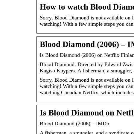
How to watch Blood Diamon
Sorry, Blood Diamond is not available on Fi
watching! With a few simple steps you ca
Blood Diamond (2006) – 
Is Blood Diamond (2006) on Netflix Finla
Blood Diamond: Directed by Edward Zwick
Kagiso Kuypers. A fisherman, a smuggler,
Sorry, Blood Diamond is not available on Fi
watching! With a few simple steps you can 
watching Canadian Netflix, which include
Is Blood Diamond on Netfli
Blood Diamond (2006) – IMDb
A fisherman, a smuggler, and a syndicate o