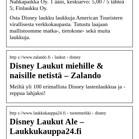
Nahkapaikka Oy. 1 ääni, keskiarvo: 5,00 / 5 tähteä
5; Finlaukku Oy.
Osta Disney laukku laukkuja American Touristern
virallisesta verkkokaupasta. Tutustu laajaan
mallistoomme matka-, tietokone- sekä muita
laukkuja.
http s://www.zalando.fi › laukut › disney
Disney Laukut miehille &
naisille netistä – Zalando
Meiltä yli 100 erimallista Disney lastenlaukkua ja -
reppua lahjaksi!
http s://www.laukkukauppa24.fi › tuotemerkki › disney
Disney Laukut Ale –
Laukkukauppa24.fi