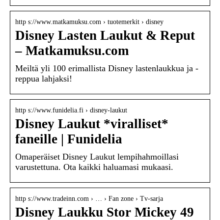
http s://www.matkamuksu.com › tuotemerkit › disney
Disney Lasten Laukut & Reput
– Matkamuksu.com
Meiltä yli 100 erimallista Disney lastenlaukkua ja -
reppua lahjaksi!
http s://www.funidelia.fi › disney-laukut
Disney Laukut *viralliset*
faneille | Funidelia
Omaperäiset Disney Laukut lempihahmoillasi
varustettuna. Ota kaikki haluamasi mukaasi.
http s://www.tradeinn.com › … › Fan zone › Tv-sarja
Disney Laukku Stor Mickey 49