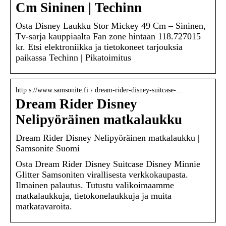
Cm Sininen | Techinn
Osta Disney Laukku Stor Mickey 49 Cm – Sininen,
Tv-sarja kauppiaalta Fan zone hintaan 118.727015
kr. Etsi elektroniikka ja tietokoneet tarjouksia
paikassa Techinn | Pikatoimitus
http s://www.samsonite.fi › dream-rider-disney-suitcase-…
Dream Rider Disney
Nelipyöräinen matkalaukku
Dream Rider Disney Nelipyöräinen matkalaukku |
Samsonite Suomi
Osta Dream Rider Disney Suitcase Disney Minnie
Glitter Samsoniten virallisesta verkkokaupasta.
Ilmainen palautus. Tutustu valikoimaamme
matkalaukkuja, tietokonelaukkuja ja muita
matkatavaroita.