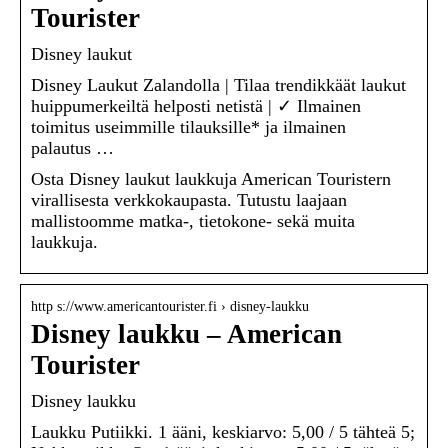
Tourister
Disney laukut
Disney Laukut Zalandolla | Tilaa trendikkäät laukut
huippumerkeiltä helposti netistä | ✓ Ilmainen
toimitus useimmille tilauksille* ja ilmainen
palautus …
Osta Disney laukut laukkuja American Touristern
virallisesta verkkokaupasta. Tutustu laajaan
mallistoomme matka-, tietokone- sekä muita
laukkuja.
http s://www.americantourister.fi › disney-laukku
Disney laukku – American
Tourister
Disney laukku
Laukku Putiikki. 1 ääni, keskiarvo: 5,00 / 5 tähteä 5;