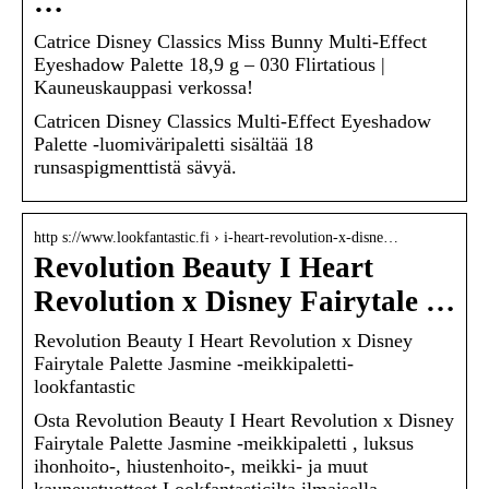
…
Catrice Disney Classics Miss Bunny Multi-Effect
Eyeshadow Palette 18,9 g – 030 Flirtatious |
Kauneuskauppasi verkossa!
Catricen Disney Classics Multi-Effect Eyeshadow
Palette -luomiväripaletti sisältää 18
runsaspigmenttistä sävyä.
http s://www.lookfantastic.fi › i-heart-revolution-x-disne…
Revolution Beauty I Heart
Revolution x Disney Fairytale …
Revolution Beauty I Heart Revolution x Disney
Fairytale Palette Jasmine -meikkipaletti-
lookfantastic
Osta Revolution Beauty I Heart Revolution x Disney
Fairytale Palette Jasmine -meikkipaletti , luksus
ihonhoito-, hiustenhoito-, meikki- ja muut