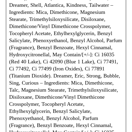
Dreamer, Shell, Atlantica, Kindness, Tailwater –
Ingredients: Mica, Dimethicone, Magnesium
Stearate, Trimethylsiloxysilicate, Disiloxane,
Dimethicone/Vinyl Dimethicone Crosspolymer,
Tocopheryl Acetate, Ethylhexylglycerin, Benzyl
Salicylate, Phenoxyethanol, Benzyl Alcohol, Parfum
(Fragrance), Benzyl Benzoate, Hexyl Cinnamal,
Hydroxycitronellal, May Contain/[+/-]: Ci 16035
(Red 40 Lake), Ci 42090 (Blue 1 Lake), Ci 77491,
Ci 77492, Ci 77499 (Iron Oxides), Ci 77891
(Titanium Dioxide). Dreamer, Eric, Strong, Bubble,
Sing, Curious – Ingredients: Mica, Dimethicone,
Talc, Magnesium Stearate, Trimethylsiloxysilicate,
Disiloxane, Dimethicone/Vinyl Dimethicone
Crosspolymer, Tocopheryl Acetate,
Ethylhexylglycerin, Benzyl Salicylate,
Phenoxyethanol, Benzyl Alcohol, Parfum
(Fragrance), Benzyl Benzoate, Hexyl Cinnamal,