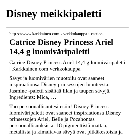
Disney meikkipaletti
http s://www.karkkainen.com › verkkokauppa › catrice-…
Catrice Disney Princess Ariel
14,4 g luomiväripaletti
Catrice Disney Princess Ariel 14,4 g luomiväripaletti
| Karkkainen.com verkkokauppa
Sävyt ja luomivärien muotoilu ovat saaneet
inspiraationsa Disney prinsessojen luonteesta:
Jasmine -paletti sisältää lilan ja taupen sävyjä.
Ingredients: Mica, …
Tuo persoonallisuutesi esiin! Disney Princess -
luomiväripaletit ovat saaneet inspiraationsa Disney
prinsessojen Ariel, Belle ja Pocahontas
persoonallisuuksista. 18 pigmenttistä mattaa,
metallista ja kimaltavaa sävyä ovat pitkäkestoisia ja