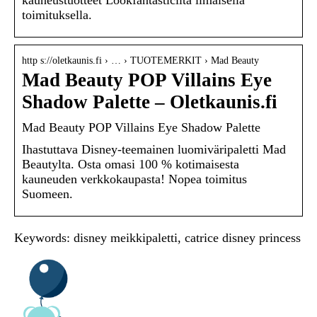
kauneustuotteet Lookfantasticilta ilmaisella
toimituksella.
http s://oletkaunis.fi › … › TUOTEMERKIT › Mad Beauty
Mad Beauty POP Villains Eye
Shadow Palette – Oletkaunis.fi
Mad Beauty POP Villains Eye Shadow Palette
Ihastuttava Disney-teemainen luomiväripaletti Mad
Beautylta. Osta omasi 100 % kotimaisesta
kauneuden verkkokaupasta! Nopea toimitus
Suomeen.
Keywords: disney meikkipaletti, catrice disney princess