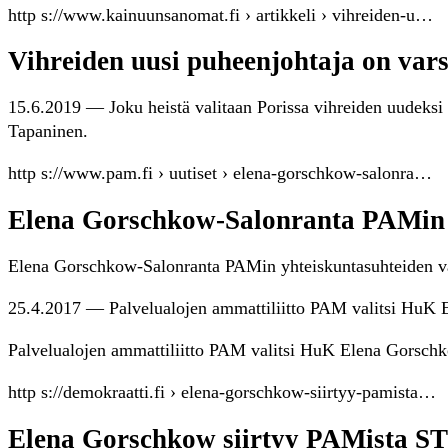
http s://www.kainuunsanomat.fi › artikkeli › vihreiden-u…
Vihreiden uusi puheenjohtaja on var
15.6.2019 — Joku heistä valitaan Porissa vihreiden uudeksi
Tapaninen.
http s://www.pam.fi › uutiset › elena-gorschkow-salonra…
Elena Gorschkow-Salonranta PAMin 
Elena Gorschkow-Salonranta PAMin yhteiskuntasuhteiden va
25.4.2017 — Palvelualojen ammattiliitto PAM valitsi HuK 
Palvelualojen ammattiliitto PAM valitsi HuK Elena Gorschk
http s://demokraatti.fi › elena-gorschkow-siirtyy-pamista…
Elena Gorschkow siirtyy PAMista ST