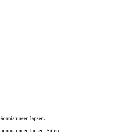
päonnistuneen lapsen.
äonnistuneen lapsen. Sitten