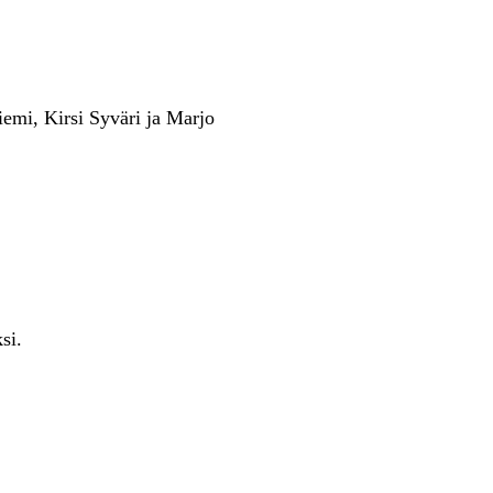
iemi, Kirsi Syväri ja Marjo
si.