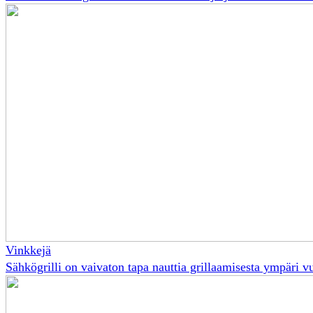
Vinkkejä
Sähkögrilli on vaivaton tapa nauttia grillaamisesta ympäri 