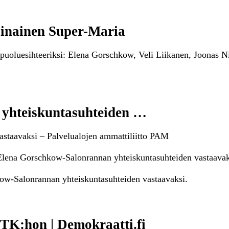
sinainen Super-Maria
 puoluesihteeriksi: Elena Gorschkow, Veli Liikanen, Joonas N
yhteiskuntasuhteiden …
staavaksi – Palvelualojen ammattiliitto PAM
Elena Gorschkow-Salonrannan yhteiskuntasuhteiden vastaavak
ow-Salonrannan yhteiskuntasuhteiden vastaavaksi.
TK:hon | Demokraatti.fi