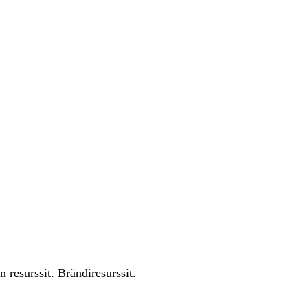
esurssit. Brändiresurssit.