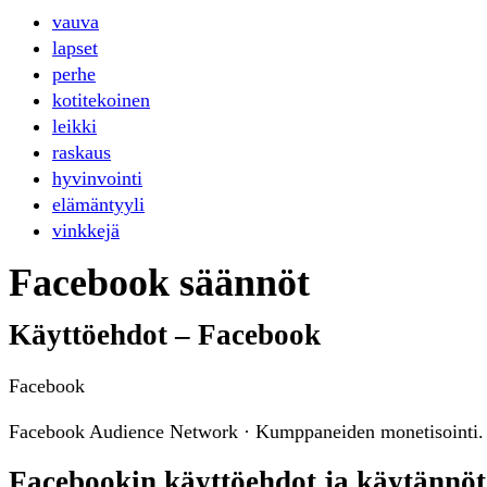
vauva
lapset
perhe
kotitekoinen
leikki
raskaus
hyvinvointi
elämäntyyli
vinkkejä
Facebook säännöt
Käyttöehdot – Facebook
Facebook
Facebook Audience Network · Kumppaneiden monetisointi. Ma
Facebookin käyttöehdot ja käytännöt