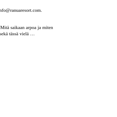
info@ranuaresort.com.
 Mitä saikaan arpoa ja miten
 sekä tässä vielä …