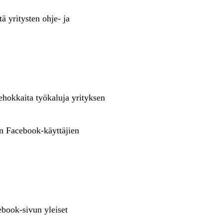
tä yritysten ohje- ja
hokkaita työkaluja yrityksen
en Facebook-käyttäjien
book-sivun yleiset