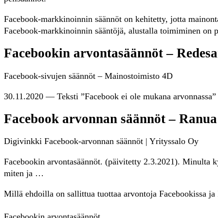
Facebook-markkinoinnin säännöt on kehitetty, jotta mainonta
Facebook-markkinoinnin sääntöjä, alustalla toimiminen on 
Facebookin arvontasäännöt – Redes
Facebook-sivujen säännöt – Mainostoimisto 4D
30.11.2020 — Teksti ”Facebook ei ole mukana arvonnassa” tä
Facebook arvonnan säännöt – Ranua
Digivinkki Facebook-arvonnan säännöt | Yrityssalo Oy
Facebookin arvontasäännöt. (päivitetty 2.3.2021). Minulta ky
miten ja …
Millä ehdoilla on sallittua tuottaa arvontoja Facebookissa ja
Facebookin arvontasäännöt