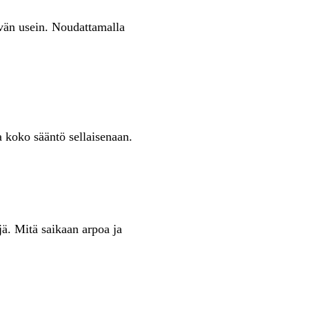
ävän usein. Noudattamalla
 koko sääntö sellaisenaan.
jä. Mitä saikaan arpoa ja