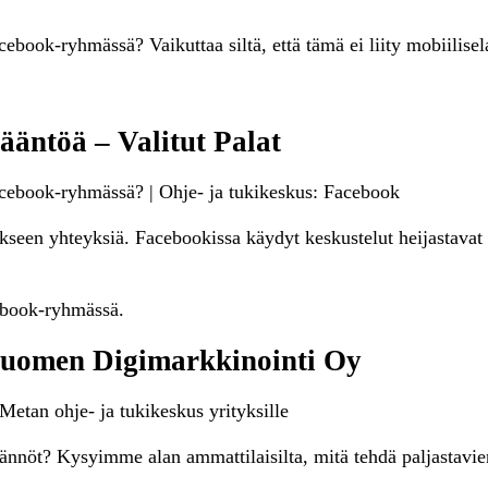
ebook-ryhmässä? Vaikuttaa siltä, että tämä ei liity mobiilisel
ääntöä – Valitut Palat
Facebook-ryhmässä? | Ohje- ja tukikeskus: Facebook
akseen yhteyksiä. Facebookissa käydyt keskustelut heijastava
ebook-ryhmässä.
Suomen Digimarkkinointi Oy
Metan ohje- ja tukikeskus yrityksille
ännöt? Kysyimme alan ammattilaisilta, mitä tehdä paljastavi