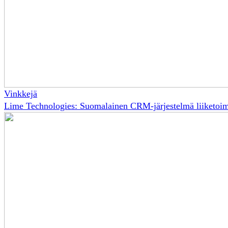
Vinkkejä
Lime Technologies: Suomalainen CRM-järjestelmä liiketoi