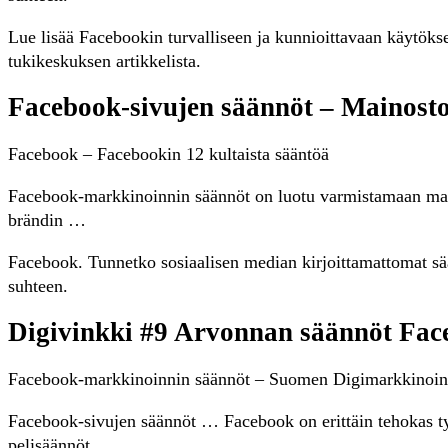
Lue lisää Facebookin turvalliseen ja kunnioittavaan käytökseen
tukikeskuksen artikkelista.
Facebook-sivujen säännöt – Mainost
Facebook – Facebookin 12 kultaista sääntöä
Facebook-markkinoinnin säännöt on luotu varmistamaan main
brändin …
Facebook. Tunnetko sosiaalisen median kirjoittamattomat sä
suhteen.
Digivinkki #9 Arvonnan säännöt Face
Facebook-markkinoinnin säännöt – Suomen Digimarkkinoin
Facebook-sivujen säännöt … Facebook on erittäin tehokas t
pelisäännöt.