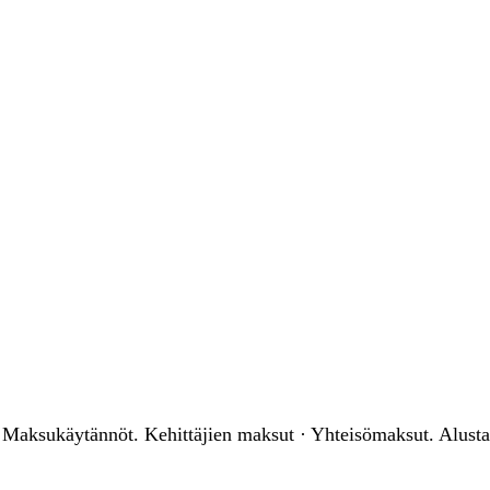
ksukäytännöt. Kehittäjien maksut · Yhteisömaksut. Alustan r