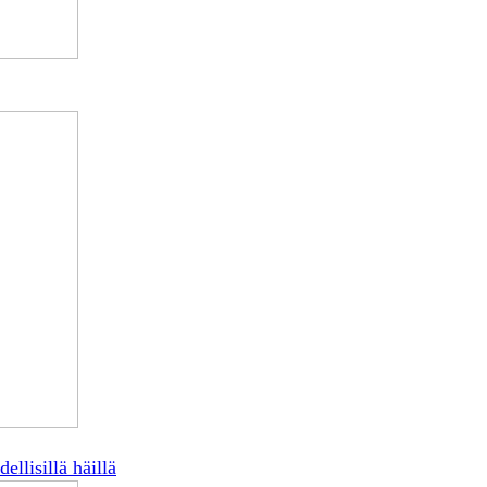
llisillä häillä