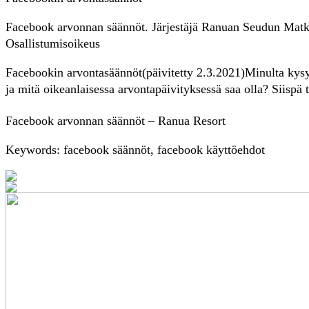
Facebook arvonnan säännöt. Järjestäjä Ranuan Seudun Mat
Osallistumisoikeus
Facebookin arvontasäännöt(päivitetty 2.3.2021)Minulta kysyt
ja mitä oikeanlaisessa arvontapäivityksessä saa olla? Siispä
Facebook arvonnan säännöt – Ranua Resort
Keywords: facebook säännöt, facebook käyttöehdot