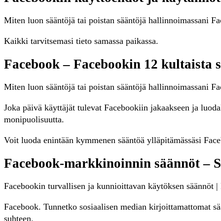
Miten luon sääntöjä tai poistan sääntöjä hallinnoimassani Fac
Kaikki tarvitsemasi tieto samassa paikassa.
Facebook – Facebookin 12 kultaista s
Miten luon sääntöjä tai poistan sääntöjä hallinnoimassani 
Joka päivä käyttäjät tulevat Facebookiin jakaakseen ja luod
monipuolisuutta.
Voit luoda enintään kymmenen sääntöä ylläpitämässäsi Fac
Facebook-markkinoinnin säännöt – 
Facebookin turvallisen ja kunnioittavan käytöksen säännöt | 
Facebook. Tunnetko sosiaalisen median kirjoittamattomat sä
suhteen.