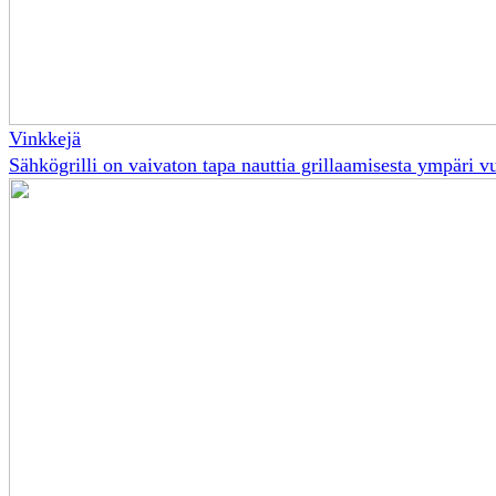
Vinkkejä
Sähkögrilli on vaivaton tapa nauttia grillaamisesta ympäri 