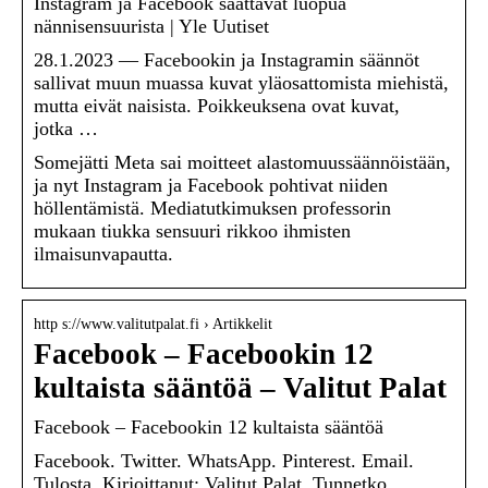
Instagram ja Facebook saattavat luopua
nännisensuurista | Yle Uutiset
28.1.2023 — Facebookin ja Instagramin säännöt
sallivat muun muassa kuvat yläosattomista miehistä,
mutta eivät naisista. Poikkeuksena ovat kuvat,
jotka …
Somejätti Meta sai moitteet alastomuussäännöistään,
ja nyt Instagram ja Facebook pohtivat niiden
höllentämistä. Mediatutkimuksen professorin
mukaan tiukka sensuuri rikkoo ihmisten
ilmaisunvapautta.
http s://www.valitutpalat.fi › Artikkelit
Facebook – Facebookin 12
kultaista sääntöä – Valitut Palat
Facebook – Facebookin 12 kultaista sääntöä
Facebook. Twitter. WhatsApp. Pinterest. Email.
Tulosta. Kirjoittanut: Valitut Palat. Tunnetko