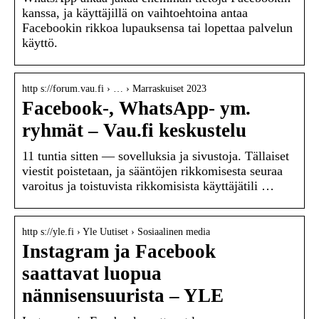
kanssa, ja käyttäjillä on vaihtoehtoina antaa
Facebookin rikkoa lupauksensa tai lopettaa palvelun
käyttö.
http s://forum.vau.fi › … › Marraskuiset 2023
Facebook-, WhatsApp- ym.
ryhmät – Vau.fi keskustelu
11 tuntia sitten — sovelluksia ja sivustoja. Tällaiset
viestit poistetaan, ja sääntöjen rikkomisesta seuraa
varoitus ja toistuvista rikkomisista käyttäjätili …
http s://yle.fi › Yle Uutiset › Sosiaalinen media
Instagram ja Facebook
saattavat luopua
nännisensuurista – YLE