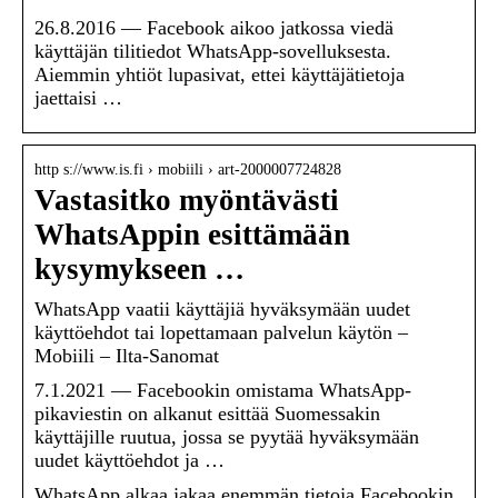
26.8.2016 — Facebook aikoo jatkossa viedä
käyttäjän tilitiedot WhatsApp-sovelluksesta.
Aiemmin yhtiöt lupasivat, ettei käyttäjätietoja
jaettaisi …
http s://www.is.fi › mobiili › art-2000007724828
Vastasitko myöntävästi
WhatsAppin esittämään
kysymykseen …
WhatsApp vaatii käyttäjiä hyväksymään uudet
käyttöehdot tai lopettamaan palvelun käytön –
Mobiili – Ilta-Sanomat
7.1.2021 — Facebookin omistama WhatsApp-
pikaviestin on alkanut esittää Suomessakin
käyttäjille ruutua, jossa se pyytää hyväksymään
uudet käyttöehdot ja …
WhatsApp alkaa jakaa enemmän tietoja Facebookin