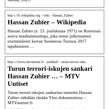
http s://fi.wikipedia.org › wiki › Hassan_Zubier
Hassan Zubier – Wikipedia
Hassan Zubier (s. 15. joulukuuta 1971) on Ruotsissa
asuva maahanmuuttaja, joka nousi julkisuuteen
ensimmäisen kerran Suomessa Turussa 2017
tapahtuneen …
http s://www.mtvuutiset.fi › artikkeli › turun-terrori-isku…
Turun terrori-iskujen sankari
Hassan Zubier … – MTV
Uutiset
Turun terrori-iskujen sankarina tunnettu Hassan
Zubier nähdään tänään Ylen dokumentissa –
MTVuutiset.fi