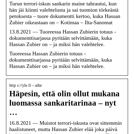
Turun terrori-iskun sankarin maine tahrautui, kun
hän jäi kiinni valehtelusta ja sai tuomion törkeästä
petoksesta – tuore dokumentti kertoo, kuka Hassan
Zubier oikeastaan on – Kotimaa – Ilta-Sanomat
13.8.2021 — Tuoreessa Hassan Zubierin totuus -
dokumenttisarjassa pyritään selvittämään, kuka
Hassan Zubier on – ja miksi hän valehtelee.
Tuoreessa Hassan Zubierin totuus -
dokumenttisarjassa pyritään selvittämään, kuka
Hassan Zubier on – ja miksi hän valehtelee.
http s://yle.fi › aihe
Häpesin, että olin ollut mukana
luomassa sankaritarinaa – nyt
…
16.8.2021 — Muistot terrori-iskusta ovat sittemmin
haalistuneet, mutta Hassan Zubier elää joka päivä