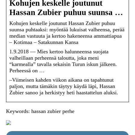
Kohujen keskelle joutunut
Hassan Zubier puhuu suunsa …
Kohujen keskelle joutunut Hassan Zubier puhuu
suunsa puhtaaksi: myöntää lukuisat valheensa, perää
median vastuuta ja kertoo hakeneensa ammattiapua
– Kotimaa – Satakunnan Kansa
1.9.2018 — Mies kertoo halunneensa suojata
valheillaan perheensä taloutta, joka meni
“karmealla” tavalla sekaisin Turun iskun jälkeen.
Perheessä on …
–Viimeisen kahden viikon aikana on tapahtunut
paljon, mutta tämäkin täytyy käydä läpi, Hassan
Zubier sanoo ja herkistyy heti haastattelun aluksi.
Keywords: hassan zubier perhe