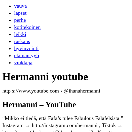
vauva
lapset
perhe
kotitekoinen
leikki
raskaus
hyvinvointi
elämäntyyli
vinkkejä
Hermanni youtube
http s://www.youtube.com › @ihanahermanni
Hermanni – YouTube
”Mikko ei tiedä, että Fafa’s tulee Fabulous Falafelsista.”
Instagram → http://instagram.com/hermanni ; Tiktok →