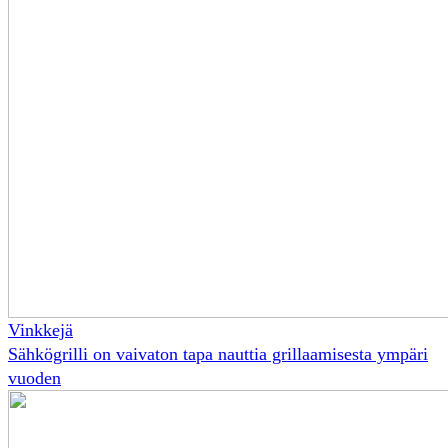
Vinkkejä
Sähkögrilli on vaivaton tapa nauttia grillaamisesta ympäri
vuoden