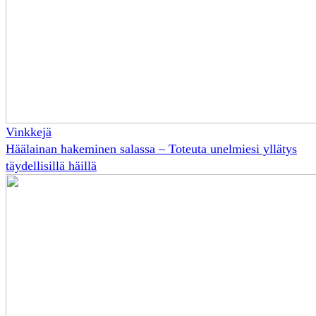
Vinkkejä
Häälainan hakeminen salassa – Toteuta unelmiesi yllätys
täydellisillä häillä