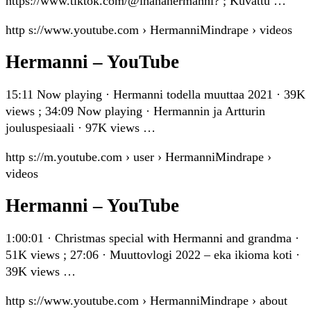
https://www.tiktok.com/@ihanahermanni? ; Kuvattu …
http s://www.youtube.com › HermanniMindrape › videos
Hermanni – YouTube
15:11 Now playing · Hermanni todella muuttaa 2021 · 39K
views ; 34:09 Now playing · Hermannin ja Artturin
jouluspesiaali · 97K views …
http s://m.youtube.com › user › HermanniMindrape ›
videos
Hermanni – YouTube
1:00:01 · Christmas special with Hermanni and grandma ·
51K views ; 27:06 · Muuttovlogi 2022 – eka ikioma koti ·
39K views …
http s://www.youtube.com › HermanniMindrape › about