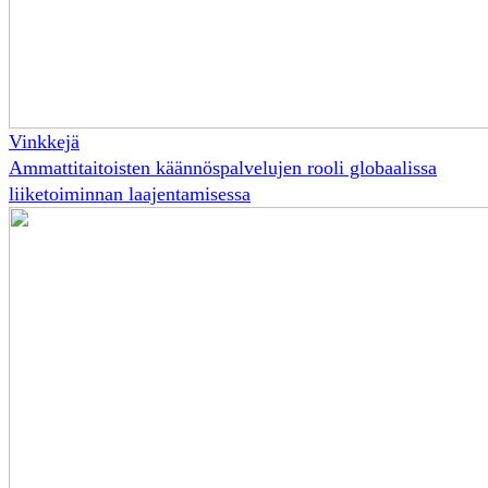
Vinkkejä
Ammattitaitoisten käännöspalvelujen rooli globaalissa
liiketoiminnan laajentamisessa