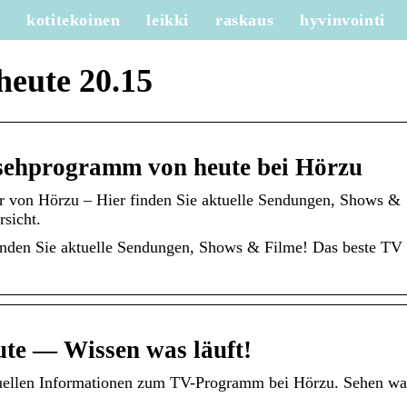
e
kotitekoinen
leikki
raskaus
hyvinvointi
eute 20.15
ehprogramm von heute bei Hörzu
 von Hörzu – Hier finden Sie aktuelle Sendungen, Shows &
sicht.
nden Sie aktuelle Sendungen, Shows & Filme! Das beste TV
te — Wissen was läuft!
uellen Informationen zum TV-Programm bei Hörzu. Sehen wa