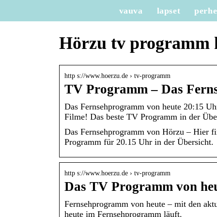
vauva
lapset
perh
Hörzu tv programm h
http s://www.hoerzu.de › tv-programm
TV Programm – Das Ferns
Das Fernsehprogramm von heute 20:15 Uhr
Filme! Das beste TV Programm in der Über
Das Fernsehprogramm von Hörzu – Hier fi
Programm für 20.15 Uhr in der Übersicht.
http s://www.hoerzu.de › tv-programm
Das TV Programm von heu
Fernsehprogramm von heute – mit den akt
heute im Fernsehprogramm läuft.