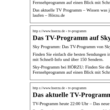
Fernsehprogramm auf einen Blick mit Schn
Das aktuelle TV Programm – Wissen was jet
laufen – Hörzu.de
http s://www.hoerzu.de › tv-programm
Das TV-Programm auf Sky
Sky Programm: Das TV-Programm von S
Finden Sie einfach die besten Sendungen 
mit Schnell-Info und über 150 Sendern.
Sky-Programm bei HÖRZU: Finden Sie die
Fernsehprogramm auf einen Blick mit Schn
http s://www.hoerzu.de › tv-programm
Das aktuelle TV-Programm
TV-Programm heute 22:00 Uhr – Das neue 