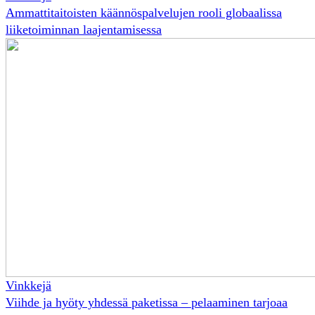
Ammattitaitoisten käännöspalvelujen rooli globaalissa
liiketoiminnan laajentamisessa
Vinkkejä
Viihde ja hyöty yhdessä paketissa – pelaaminen tarjoaa