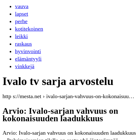
vauva
lapset
perhe
kotitekoinen
leikki
raskaus
hyvinvointi
elämäntyyli
vinkkejä
Ivalo tv sarja arvostelu
http s://mesta.net › ivalo-sarjan-vahvuus-on-kokonaisuu…
Arvio: Ivalo-sarjan vahvuus on
kokonaisuuden laadukkuus
Arvio: Ivalo-sarjan vahvuus on kokonaisuuden laadukkuus