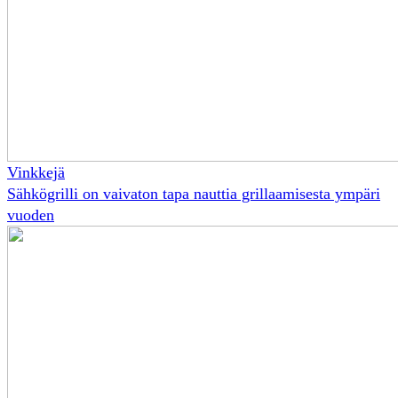
Vinkkejä
Sähkögrilli on vaivaton tapa nauttia grillaamisesta ympäri
vuoden