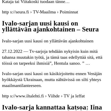
Kataja tai Viitakoski tuodaan tänne…
http s://seura.fi › TV-Maailma › Poiminnat
Ivalo-sarjan uusi kausi on
yllättävän ajankohtainen – Seura
Ivalo-sarjan uusi kausi on yllättävän ajankohtainen
27.12.2022 — Tv-sarjoja tehdään nykyisin kuin mitä
tahansa muutakin työtä, ja tämä taas edellyttää sitä, että
töissä on tarpeeksi ihmisiä”, Hentula sanoo. ” …
Ivalo-sarjan uusi kausi on käsikirjoitettu ennen Venäjän
hyökkäystä Ukrainaan, mutta nähtävissä on silti yhteys
maailmantilanteeseen.
http s://www.iltalehti.fi › Viihde › TV ja leffat
Ivalo-sarja kannattaa katsoa: Iina