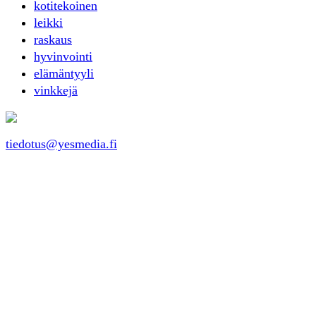
kotitekoinen
leikki
raskaus
hyvinvointi
elämäntyyli
vinkkejä
tiedotus@yesmedia.fi