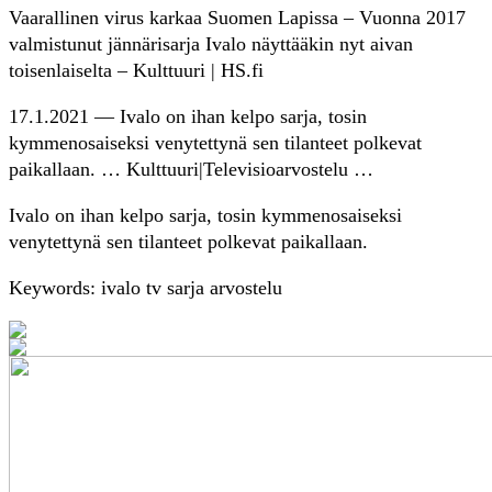
Vaarallinen virus karkaa Suomen Lapissa – Vuonna 2017
valmistunut jännärisarja Ivalo näyttääkin nyt aivan
toisenlaiselta – Kulttuuri | HS.fi
17.1.2021 — Ivalo on ihan kelpo sarja, tosin
kymmenosaiseksi venytettynä sen tilanteet polkevat
paikallaan. … Kulttuuri|Televisioarvostelu …
Ivalo on ihan kelpo sarja, tosin kymmenosaiseksi
venytettynä sen tilanteet polkevat paikallaan.
Keywords: ivalo tv sarja arvostelu