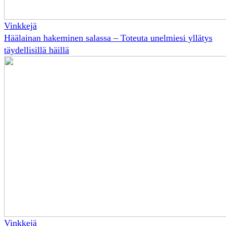
Vinkkejä
Häälainan hakeminen salassa – Toteuta unelmiesi yllätys
täydellisillä häillä
Vinkkejä