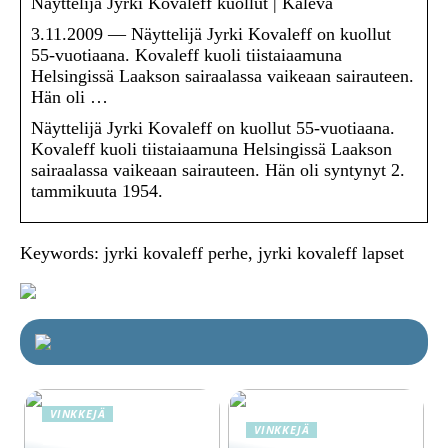
Näyttelijä Jyrki Kovaleff kuollut | Kaleva
3.11.2009 — Näyttelijä Jyrki Kovaleff on kuollut
55-vuotiaana. Kovaleff kuoli tiistaiaamuna
Helsingissä Laakson sairaalassa vaikeaan sairauteen.
Hän oli …
Näyttelijä Jyrki Kovaleff on kuollut 55-vuotiaana.
Kovaleff kuoli tiistaiaamuna Helsingissä Laakson
sairaalassa vaikeaan sairauteen. Hän oli syntynyt 2.
tammikuuta 1954.
Keywords: jyrki kovaleff perhe, jyrki kovaleff lapset
VINKKEJÄ
VINKKEJÄ
Lime Technologies: