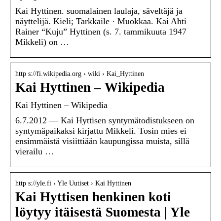
Kai Hyttinen. suomalainen laulaja, säveltäjä ja
näyttelijä. Kieli; Tarkkaile · Muokkaa. Kai Ahti
Rainer “Kuju” Hyttinen (s. 7. tammikuuta 1947
Mikkeli) on …
http s://fi.wikipedia.org › wiki › Kai_Hyttinen
Kai Hyttinen – Wikipedia
Kai Hyttinen – Wikipedia
6.7.2012 — Kai Hyttisen syntymätodistukseen on
syntymäpaikaksi kirjattu Mikkeli. Tosin mies ei
ensimmäistä visiittiään kaupungissa muista, sillä
vierailu …
http s://yle.fi › Yle Uutiset › Kai Hyttinen
Kai Hyttisen henkinen koti
löytyy itäisestä Suomesta | Yle