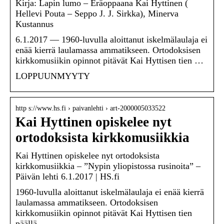
Kirja: Lapin lumo – Eräoppaana Kai Hyttinen (
Hellevi Pouta – Seppo J. J. Sirkka), Minerva
Kustannus
6.1.2017 — 1960-luvulla aloittanut iskelmälaulaja ei
enää kierrä laulamassa ammatikseen. Ortodoksisen
kirkkomusiikin opinnot pitävät Kai Hyttisen tien …
LOPPUUNMYYTY
http s://www.hs.fi › paivanlehti › art-2000005033522
Kai Hyttinen opiskelee nyt
ortodoksista kirkkomusiikkia
Kai Hyttinen opiskelee nyt ortodoksista
kirkkomusiikkia – ”Nypin yliopistossa rusinoita” –
Päivän lehti 6.1.2017 | HS.fi
1960-luvulla aloittanut iskelmälaulaja ei enää kierrä
laulamassa ammatikseen. Ortodoksisen
kirkkomusiikin opinnot pitävät Kai Hyttisen tien
päällä.