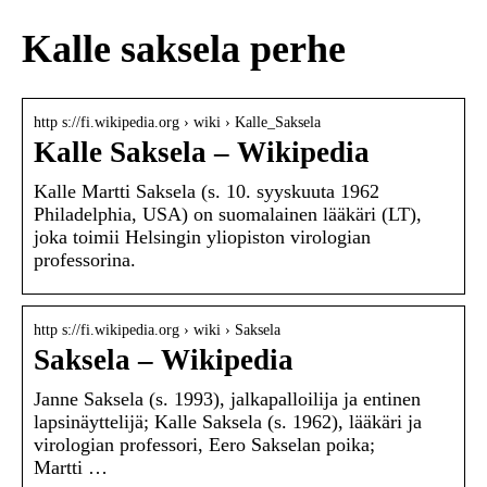
Kalle saksela perhe
http s://fi.wikipedia.org › wiki › Kalle_Saksela
Kalle Saksela – Wikipedia
Kalle Martti Saksela (s. 10. syyskuuta 1962
Philadelphia, USA) on suomalainen lääkäri (LT),
joka toimii Helsingin yliopiston virologian
professorina.
http s://fi.wikipedia.org › wiki › Saksela
Saksela – Wikipedia
Janne Saksela (s. 1993), jalkapalloilija ja entinen
lapsinäyttelijä; Kalle Saksela (s. 1962), lääkäri ja
virologian professori, Eero Sakselan poika;
Martti …