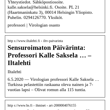
Yhteystiedot. Sähköpostiosoite.
kalle.saksela@helsinki.fi. Osoite. PL 21
(Haartmaninkatu 3), 00014 Helsingin Yliopisto.
Puhelin. 0294126770. Yksiköt.
professori | Virologian osasto
http s://www.iltalehti.fi › iltv-paivarinta
Sensuroimaton Päivärinta:
Professori Kalle Saksela … –
Iltalehti
Iltalehti
6.5.2020 — Virologian professori Kalle Saksela …
Turkissa pelastettiin raskaana oleva nainen ja 7-
vuotias lapsi – Olivat romun alla 115 tuntia.
http s://www.hs.fi › ihmiset › art-2000004076155