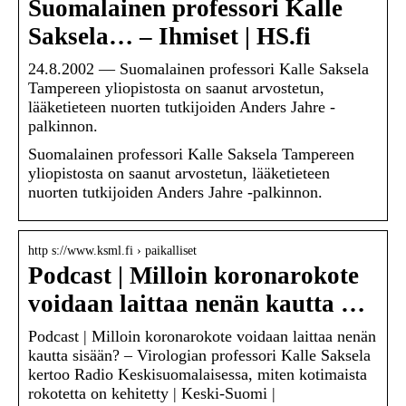
Suomalainen professori Kalle
Saksela… – Ihmiset | HS.fi
24.8.2002 — Suomalainen professori Kalle Saksela
Tampereen yliopistosta on saanut arvostetun,
lääketieteen nuorten tutkijoiden Anders Jahre -
palkinnon.
Suomalainen professori Kalle Saksela Tampereen
yliopistosta on saanut arvostetun, lääketieteen
nuorten tutkijoiden Anders Jahre -palkinnon.
http s://www.ksml.fi › paikalliset
Podcast | Milloin koronarokote
voidaan laittaa nenän kautta …
Podcast | Milloin koronarokote voidaan laittaa nenän
kautta sisään? – Virologian professori Kalle Saksela
kertoo Radio Keskisuomalaisessa, miten kotimaista
rokotetta on kehitetty | Keski-Suomi |