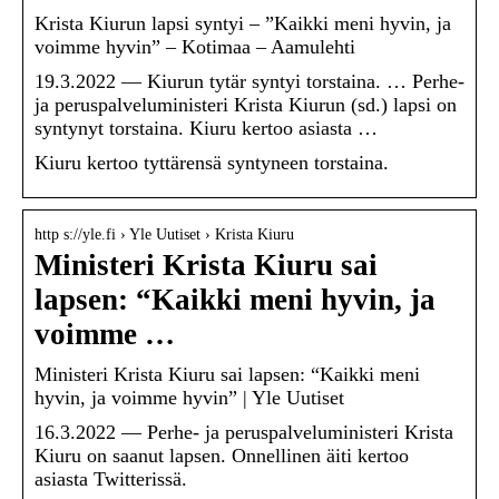
Krista Kiurun lapsi syntyi – ”Kaikki meni hyvin, ja
voimme hyvin” – Kotimaa – Aamulehti
19.3.2022 — Kiurun tytär syntyi torstaina. … Perhe-
ja peruspalveluministeri Krista Kiurun (sd.) lapsi on
syntynyt torstaina. Kiuru kertoo asiasta …
Kiuru kertoo tyttärensä syntyneen torstaina.
http s://yle.fi › Yle Uutiset › Krista Kiuru
Ministeri Krista Kiuru sai
lapsen: “Kaikki meni hyvin, ja
voimme …
Ministeri Krista Kiuru sai lapsen: “Kaikki meni
hyvin, ja voimme hyvin” | Yle Uutiset
16.3.2022 — Perhe- ja peruspalveluministeri Krista
Kiuru on saanut lapsen. Onnellinen äiti kertoo
asiasta Twitterissä.