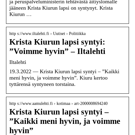
ja peruspalveluministerin tehtävästä äitiyslomalle
jääneen Krista Kiurun lapsi on syntynyt. Krista
Kiurun …
http s://www.iltalehti.fi › Uutiset › Politiikka
Krista Kiurun lapsi syntyi:
”Voimme hyvin” – Iltalehti
Iltalehti
19.3.2022 — Krista Kiurun lapsi syntyi – ”Kaikki
meni hyvin, ja voimme hyvin”. Kiuru kertoo
tyttärensä syntyneen torstaina.
http s://www.aamulehti.fi › kotimaa › art-2000008694240
Krista Kiurun lapsi syntyi –
”Kaikki meni hyvin, ja voimme
hyvin”