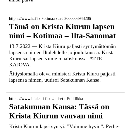
http s://www.is.fi › kotimaa › art-2000008943206
Tämä on Krista Kiurun lapsen
nimi – Kotimaa – Ilta-Sanomat
13.7.2022 — Krista Kiuru paljasti syntymättömän
lapsensa nimen Iltalehdelle jo joulukuussa. Krista
Kiuru sai lapsen viime maaliskuussa. ATTE
KAJOVA.
Äitiyslomalla oleva ministeri Krista Kiuru paljasti
lapsensa nimen, uutisoi Satakunnan Kansa.
http s://www.iltalehti.fi › Uutiset › Politiikka
Satakunnan Kansa: Tässä on
Krista Kiurun vauvan nimi
Krista Kiurun lapsi syntyi: ”Voimme hyvin”. Perhe-