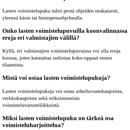
Lasten voimistelupuku tulisi pestä ohjeiden mukaisesti,
yleensä käsin tai hienopesuohjelmalla.
Onko lasten voimistelupuvuilla koonvalinnassa
eroja eri valmistajien välillä?
Kyllä, eri valmistajien voimistelupuvuissa voi olla eroja
koossa, joten kannattaa tarkistaa koko-oppaat ennen
tilaamista.
Mistä voi ostaa lasten voimistelupukuja?
Lasten voimistelupukuja voi ostaa urheiluvaatekaupoista,
verkkokaupoista sekä erikoistuneista
voimisteluvarusteliikkeistä.
Miksi lasten voimistelupuku on tärkeä osa
voimisteluharjoittelua?