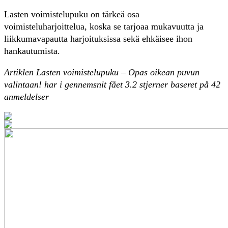
Lasten voimistelupuku on tärkeä osa
voimisteluharjoittelua, koska se tarjoaa mukavuutta ja
liikkumavapautta harjoituksissa sekä ehkäisee ihon
hankautumista.
Artiklen Lasten voimistelupuku – Opas oikean puvun
valintaan! har i gennemsnit fået
3.2
stjerner baseret på
42
anmeldelser