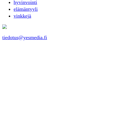
hyvinvointi
elämäntyyli
vinkkejä
tiedotus@yesmedia.fi