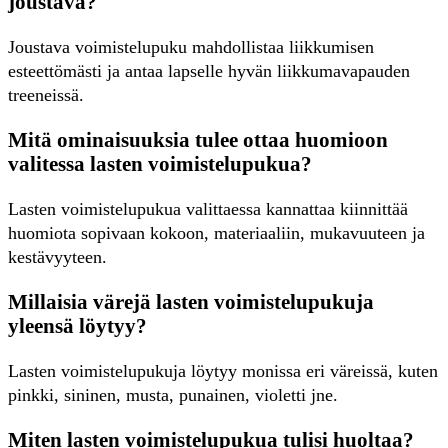
joustava?
Joustava voimistelupuku mahdollistaa liikkumisen
esteettömästi ja antaa lapselle hyvän liikkumavapauden
treeneissä.
Mitä ominaisuuksia tulee ottaa huomioon
valitessa lasten voimistelupukua?
Lasten voimistelupukua valittaessa kannattaa kiinnittää
huomiota sopivaan kokoon, materiaaliin, mukavuuteen ja
kestävyyteen.
Millaisia värejä lasten voimistelupukuja
yleensä löytyy?
Lasten voimistelupukuja löytyy monissa eri väreissä, kuten
pinkki, sininen, musta, punainen, violetti jne.
Miten lasten voimistelupukua tulisi huoltaa?