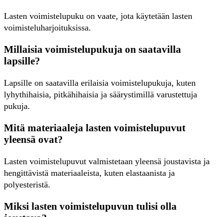
Lasten voimistelupuku on vaate, jota käytetään lasten
voimisteluharjoituksissa.
Millaisia voimistelupukuja on saatavilla
lapsille?
Lapsille on saatavilla erilaisia voimistelupukuja, kuten
lyhythihaisia, pitkähihaisia ja säärystimillä varustettuja
pukuja.
Mitä materiaaleja lasten voimistelupuvut
yleensä ovat?
Lasten voimistelupuvut valmistetaan yleensä joustavista ja
hengittävistä materiaaleista, kuten elastaanista ja
polyesteristä.
Miksi lasten voimistelupuvun tulisi olla