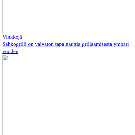
Vinkkejä
Sähkögrilli on vaivaton tapa nauttia grillaamisesta ympäri
vuoden