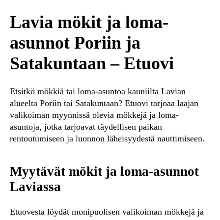
Lavia mökit ja loma-
asunnot Poriin ja
Satakuntaan – Etuovi
Etsitkö mökkiä tai loma-asuntoa kauniilta Lavian
alueelta Poriin tai Satakuntaan? Etuovi tarjoaa laajan
valikoiman myynnissä olevia mökkejä ja loma-
asuntoja, jotka tarjoavat täydellisen paikan
rentoutumiseen ja luonnon läheisyydestä nauttimiseen.
Myytävät mökit ja loma-asunnot
Laviassa
Etuovesta löydät monipuolisen valikoiman mökkejä ja