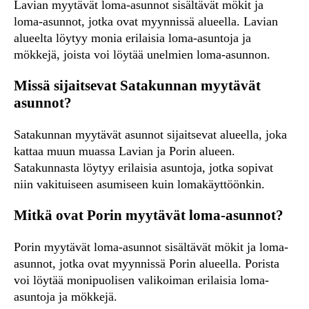
Lavian myytävät loma-asunnot sisältävät mökit ja
loma-asunnot, jotka ovat myynnissä alueella. Lavian
alueelta löytyy monia erilaisia loma-asuntoja ja
mökkejä, joista voi löytää unelmien loma-asunnon.
Missä sijaitsevat Satakunnan myytävät
asunnot?
Satakunnan myytävät asunnot sijaitsevat alueella, joka
kattaa muun muassa Lavian ja Porin alueen.
Satakunnasta löytyy erilaisia asuntoja, jotka sopivat
niin vakituiseen asumiseen kuin lomakäyttöönkin.
Mitkä ovat Porin myytävät loma-asunnot?
Porin myytävät loma-asunnot sisältävät mökit ja loma-
asunnot, jotka ovat myynnissä Porin alueella. Porista
voi löytää monipuolisen valikoiman erilaisia loma-
asuntoja ja mökkejä.