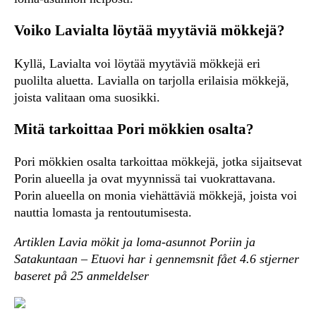
Voiko Lavialta löytää myytäviä mökkejä?
Kyllä, Lavialta voi löytää myytäviä mökkejä eri
puolilta aluetta. Lavialla on tarjolla erilaisia mökkejä,
joista valitaan oma suosikki.
Mitä tarkoittaa Pori mökkien osalta?
Pori mökkien osalta tarkoittaa mökkejä, jotka sijaitsevat
Porin alueella ja ovat myynnissä tai vuokrattavana.
Porin alueella on monia viehättäviä mökkejä, joista voi
nauttia lomasta ja rentoutumisesta.
Artiklen Lavia mökit ja loma-asunnot Poriin ja
Satakuntaan – Etuovi har i gennemsnit fået
4.6
stjerner
baseret på
25
anmeldelser