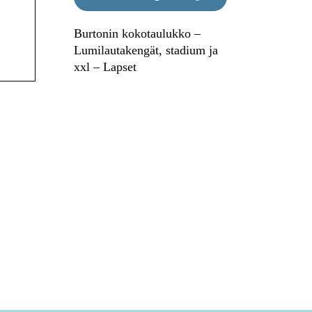
Burtonin kokotaulukko –
Lumilautakengät, stadium ja
xxl – Lapset