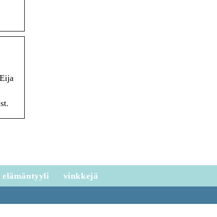
Eija
st.
elämäntyyli
vinkkejä