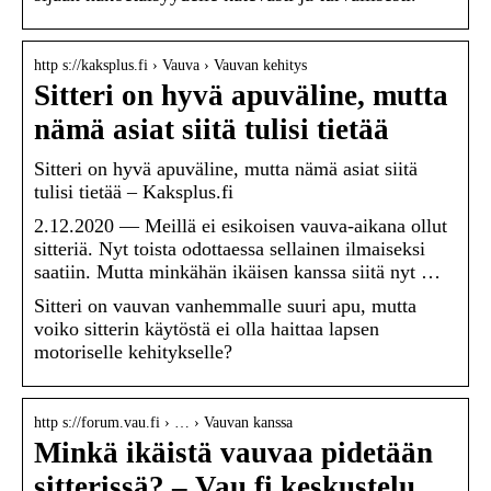
http s://kaksplus.fi › Vauva › Vauvan kehitys
Sitteri on hyvä apuväline, mutta
nämä asiat siitä tulisi tietää
Sitteri on hyvä apuväline, mutta nämä asiat siitä
tulisi tietää – Kaksplus.fi
2.12.2020 — Meillä ei esikoisen vauva-aikana ollut
sitteriä. Nyt toista odottaessa sellainen ilmaiseksi
saatiin. Mutta minkähän ikäisen kanssa siitä nyt …
Sitteri on vauvan vanhemmalle suuri apu, mutta
voiko sitterin käytöstä ei olla haittaa lapsen
motoriselle kehitykselle?
http s://forum.vau.fi › … › Vauvan kanssa
Minkä ikäistä vauvaa pidetään
sitterissä? – Vau.fi keskustelu