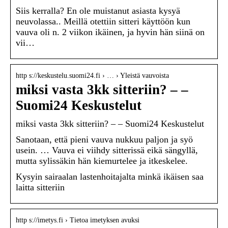
Siis kerralla? En ole muistanut asiasta kysyä
neuvolassa.. Meillä otettiin sitteri käyttöön kun
vauva oli n. 2 viikon ikäinen, ja hyvin hän siinä on
vii…
http s://keskustelu.suomi24.fi › … › Yleistä vauvoista
miksi vasta 3kk sitteriin? – –
Suomi24 Keskustelut
miksi vasta 3kk sitteriin? – – Suomi24 Keskustelut
Sanotaan, että pieni vauva nukkuu paljon ja syö
usein. … Vauva ei viihdy sitterissä eikä sängyllä,
mutta sylissäkin hän kiemurtelee ja itkeskelee.
Kysyin sairaalan lastenhoitajalta minkä ikäisen saa
laitta sitteriin
http s://imetys.fi › Tietoa imetyksen avuksi