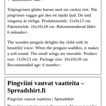
Träpingvinen gläder barnet med sin vackra röst. När
pingvinen vaggar gör den ett mjukt ljud. De små
vingarna är rörliga. Produktstorlek: 11x9x13 cm.
Paketstorlek: 16x10x18 cm. Rekommenderad ålder:
6 månader+.
The wooden penguin delights the child with its
beautiful voice. When the penguin waddles, it makes
a soft sound. The small wings are movable. Product
size: 11x9x13 cm. Package size: 16x10x18 cm.
Recommended age: 6 months+.
Pingviini vauvat vaatteita –
Spreadshirt.fi
Pingviini vauvat vaatteita | Spreadshirt