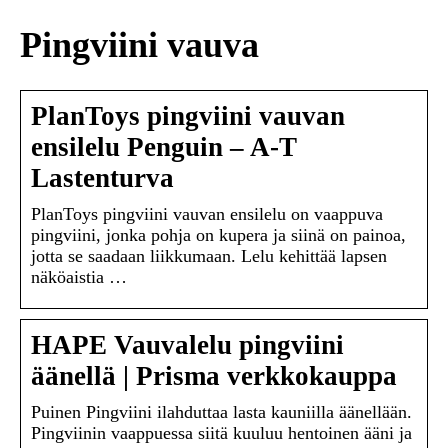
Pingviini vauva
PlanToys pingviini vauvan
ensilelu Penguin – A-T
Lastenturva
PlanToys pingviini vauvan ensilelu on vaappuva
pingviini, jonka pohja on kupera ja siinä on painoa,
jotta se saadaan liikkumaan. Lelu kehittää lapsen
näköaistia …
HAPE Vauvalelu pingviini
äänellä | Prisma verkkokauppa
Puinen Pingviini ilahduttaa lasta kauniilla äänellään.
Pingviinin vaappuessa siitä kuuluu hentoinen ääni ja