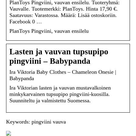
PlanToys Pingviini, vauvan ensilelu. Tuoteryhmä:
Vauvalle. Tuotemerkki: PlanToys. Hinta 17,90 €.
Saatavuus: Varastossa. Määrä: Lisää ostoskoriin.
Facebook 0 …
PlanToys Pingviini, vauvan ensilelu
Lasten ja vauvan tupsupipo
pingviini – Babypanda
Ira Viktoria Baby Clothes – Chameleon Onesie |
Babypanda
Ira Viktorian lasten ja vauvan mustavalkoinen
minkykarvainen tupsupipo pingviini-kuosilla.
Suunniteltu ja valmistettu Suomessa.
Keywords: pingviini vauva