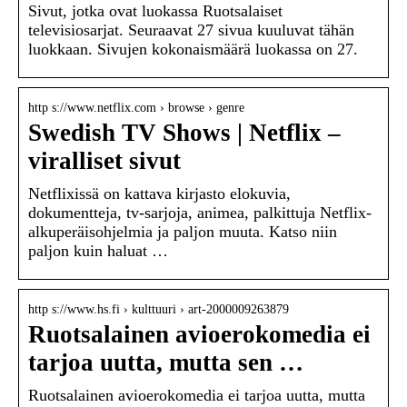
Sivut, jotka ovat luokassa Ruotsalaiset
televisiosarjat. Seuraavat 27 sivua kuuluvat tähän
luokkaan. Sivujen kokonaismäärä luokassa on 27.
http s://www.netflix.com › browse › genre
Swedish TV Shows | Netflix –
viralliset sivut
Netflixissä on kattava kirjasto elokuvia,
dokumentteja, tv-sarjoja, animea, palkittuja Netflix-
alkuperäisohjelmia ja paljon muuta. Katso niin
paljon kuin haluat …
http s://www.hs.fi › kulttuuri › art-2000009263879
Ruotsalainen avioerokomedia ei
tarjoa uutta, mutta sen …
Ruotsalainen avioerokomedia ei tarjoa uutta, mutta