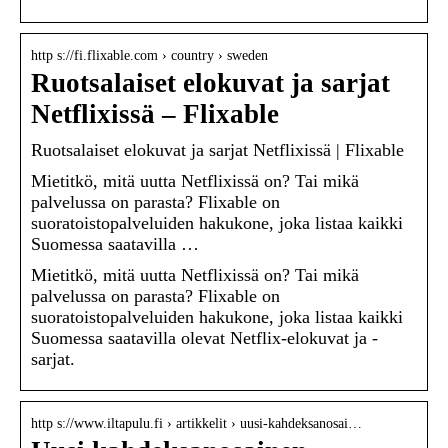
http s://fi.flixable.com › country › sweden
Ruotsalaiset elokuvat ja sarjat
Netflixissä – Flixable
Ruotsalaiset elokuvat ja sarjat Netflixissä | Flixable
Mietitkö, mitä uutta Netflixissä on? Tai mikä
palvelussa on parasta? Flixable on
suoratoistopalveluiden hakukone, joka listaa kaikki
Suomessa saatavilla …
Mietitkö, mitä uutta Netflixissä on? Tai mikä
palvelussa on parasta? Flixable on
suoratoistopalveluiden hakukone, joka listaa kaikki
Suomessa saatavilla olevat Netflix-elokuvat ja -
sarjat.
http s://www.iltapulu.fi › artikkelit › uusi-kahdeksanosai…