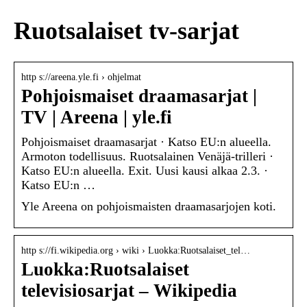
Ruotsalaiset tv-sarjat
http s://areena.yle.fi › ohjelmat
Pohjoismaiset draamasarjat |
TV | Areena | yle.fi
Pohjoismaiset draamasarjat · Katso EU:n alueella.
Armoton todellisuus. Ruotsalainen Venäjä-trilleri ·
Katso EU:n alueella. Exit. Uusi kausi alkaa 2.3. ·
Katso EU:n …
Yle Areena on pohjoismaisten draamasarjojen koti.
http s://fi.wikipedia.org › wiki › Luokka:Ruotsalaiset_tel…
Luokka:Ruotsalaiset
televisiosarjat – Wikipedia