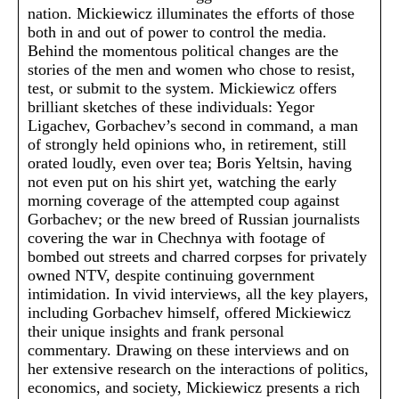
nation. Mickiewicz illuminates the efforts of those
both in and out of power to control the media.
Behind the momentous political changes are the
stories of the men and women who chose to resist,
test, or submit to the system. Mickiewicz offers
brilliant sketches of these individuals: Yegor
Ligachev, Gorbachev’s second in command, a man
of strongly held opinions who, in retirement, still
orated loudly, even over tea; Boris Yeltsin, having
not even put on his shirt yet, watching the early
morning coverage of the attempted coup against
Gorbachev; or the new breed of Russian journalists
covering the war in Chechnya with footage of
bombed out streets and charred corpses for privately
owned NTV, despite continuing government
intimidation. In vivid interviews, all the key players,
including Gorbachev himself, offered Mickiewicz
their unique insights and frank personal
commentary. Drawing on these interviews and on
her extensive research on the interactions of politics,
economics, and society, Mickiewicz presents a rich