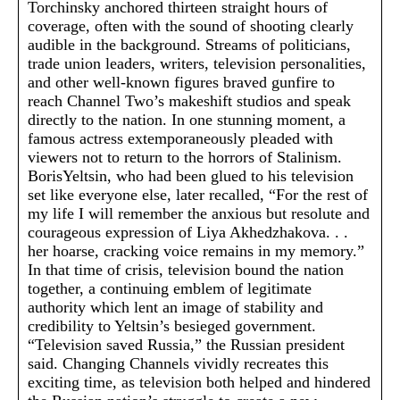
Torchinsky anchored thirteen straight hours of
coverage, often with the sound of shooting clearly
audible in the background. Streams of politicians,
trade union leaders, writers, television personalities,
and other well-known figures braved gunfire to
reach Channel Two’s makeshift studios and speak
directly to the nation. In one stunning moment, a
famous actress extemporaneously pleaded with
viewers not to return to the horrors of Stalinism.
BorisYeltsin, who had been glued to his television
set like everyone else, later recalled, “For the rest of
my life I will remember the anxious but resolute and
courageous expression of Liya Akhedzhakova. . .
her hoarse, cracking voice remains in my memory.”
In that time of crisis, television bound the nation
together, a continuing emblem of legitimate
authority which lent an image of stability and
credibility to Yeltsin’s besieged government.
“Television saved Russia,” the Russian president
said. Changing Channels vividly recreates this
exciting time, as television both helped and hindered