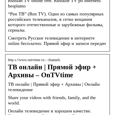
Russian TV online free. Russkoe TV po internetu
besplatno
“Рен ТВ” (Ren TV). Один из самых популярных
российских телеканалов, в сетке вещания
которого отечественные и зарубежные фильмы,
сериалы.
Смотреть Русское телевидение в интернете
online бесплатно. Прямой эфир и записи передач
http s://www.ontvtime.ru › channels
ТВ онлайн | Прямой эфир +
Архивы – OnTVtime
ТВ онлайн | Прямой эфир + Архивы | Онлайн
телевидение
Share your videos with friends, family, and the
world.
Онлайн телевидение в хорошем качестве.