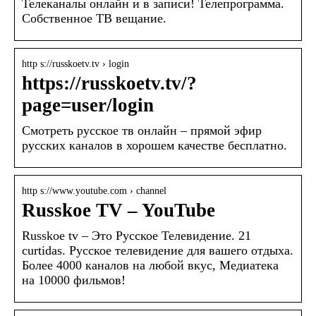
Телеканалы онлайн и в записи! Телепрограмма.
Собственное ТВ вещание.
http s://russkoetv.tv › login
https://russkoetv.tv/?
page=user/login
Смотреть русское тв онлайн – прямой эфир
русских каналов в хорошем качестве бесплатно.
http s://www.youtube.com › channel
Russkoe TV – YouTube
Russkoe tv – Это Русское Телевидение. 21
curtidas. Русское телевидение для вашего отдыха.
Более 4000 каналов на любой вкус, Медиатека
на 10000 фильмов!