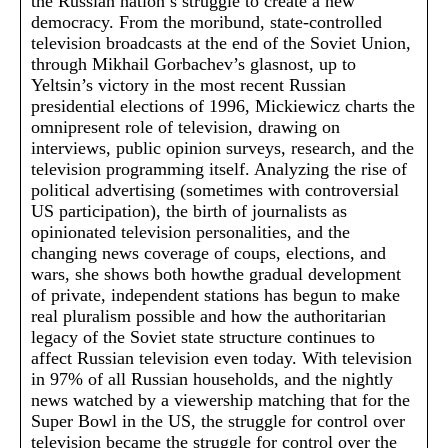
the Russian nation’s struggle to create a new
democracy. From the moribund, state-controlled
television broadcasts at the end of the Soviet Union,
through Mikhail Gorbachev’s glasnost, up to
Yeltsin’s victory in the most recent Russian
presidential elections of 1996, Mickiewicz charts the
omnipresent role of television, drawing on
interviews, public opinion surveys, research, and the
television programming itself. Analyzing the rise of
political advertising (sometimes with controversial
US participation), the birth of journalists as
opinionated television personalities, and the
changing news coverage of coups, elections, and
wars, she shows both howthe gradual development
of private, independent stations has begun to make
real pluralism possible and how the authoritarian
legacy of the Soviet state structure continues to
affect Russian television even today. With television
in 97% of all Russian households, and the nightly
news watched by a viewership matching that for the
Super Bowl in the US, the struggle for control over
television became the struggle for control over the