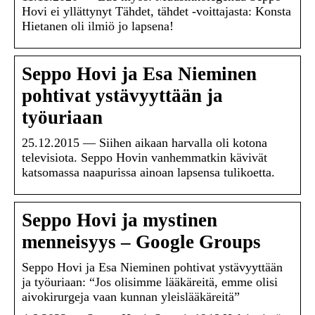
Hovi ei yllättynyt Tähdet, tähdet -voittajasta: Konsta
Hietanen oli ilmiö jo lapsena!
Seppo Hovi ja Esa Nieminen
pohtivat ystävyyttään ja
työuriaan
25.12.2015 — Siihen aikaan harvalla oli kotona
televisiota. Seppo Hovin vanhemmatkin kävivät
katsomassa naapurissa ainoan lapsensa tulikoetta.
Seppo Hovi ja mystinen
menneisyys – Google Groups
Seppo Hovi ja Esa Nieminen pohtivat ystävyyttään
ja työuriaan: “Jos olisimme lääkäreitä, emme olisi
aivokirurgeja vaan kunnan yleislääkäreitä”