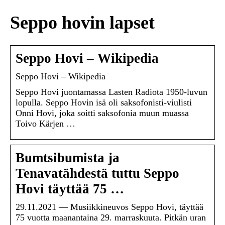
Seppo hovin lapset
Seppo Hovi – Wikipedia
Seppo Hovi – Wikipedia
Seppo Hovi juontamassa Lasten Radiota 1950-luvun
lopulla. Seppo Hovin isä oli saksofonisti-viulisti
Onni Hovi, joka soitti saksofonia muun muassa
Toivo Kärjen …
Bumtsibumista ja
Tenavatähdestä tuttu Seppo
Hovi täyttää 75 …
29.11.2021 — Musiikkineuvos Seppo Hovi, täyttää
75 vuotta maanantaina 29. marraskuuta. Pitkän uran