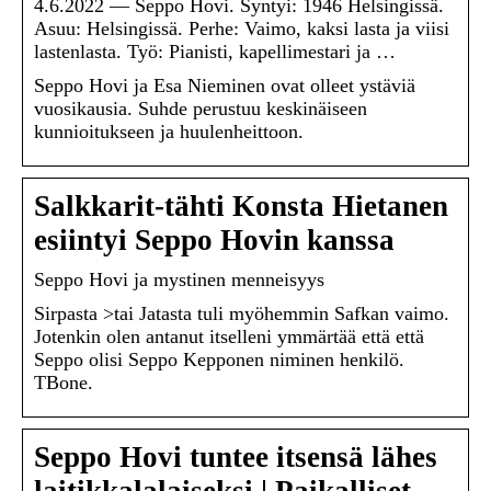
4.6.2022 — Seppo Hovi. Syntyi: 1946 Helsingissä.
Asuu: Helsingissä. Perhe: Vaimo, kaksi lasta ja viisi
lastenlasta. Työ: Pianisti, kapellimestari ja …
Seppo Hovi ja Esa Nieminen ovat olleet ystäviä
vuosikausia. Suhde perustuu keskinäiseen
kunnioitukseen ja huulenheittoon.
Salkkarit-tähti Konsta Hietanen
esiintyi Seppo Hovin kanssa
Seppo Hovi ja mystinen menneisyys
Sirpasta >tai Jatasta tuli myöhemmin Safkan vaimo.
Jotenkin olen antanut itselleni ymmärtää että että
Seppo olisi Seppo Kepponen niminen henkilö.
TBone.
Seppo Hovi tuntee itsensä lähes