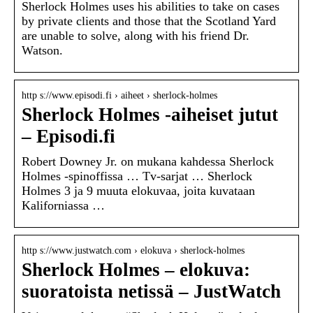
Sherlock Holmes uses his abilities to take on cases
by private clients and those that the Scotland Yard
are unable to solve, along with his friend Dr.
Watson.
http s://www.episodi.fi › aiheet › sherlock-holmes
Sherlock Holmes -aiheiset jutut
– Episodi.fi
Robert Downey Jr. on mukana kahdessa Sherlock
Holmes -spinoffissa … Tv-sarjat … Sherlock
Holmes 3 ja 9 muuta elokuvaa, joita kuvataan
Kaliforniassa …
http s://www.justwatch.com › elokuva › sherlock-holmes
Sherlock Holmes – elokuva:
suoratoista netissä – JustWatch