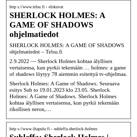
http s://www.telsu.fi › elokuvat
SHERLOCK HOLMES: A
GAME OF SHADOWS
ohjelmatiedot
SHERLOCK HOLMES: A GAME OF SHADOWS
ohjelmatiedot – Telsu.fi
2.9.2022 — Sherlock Holmes kohtaa älyllisen
vertaisensa, kun pyrkii tekemään … holmes: a game
of shadows löytyy 78 aiemmin esitettyä tv-ohjelmaa.
Sherlock Holmes: A Game of Shadows. Seuraava
esitys Sub to 19.01.2023 klo 23.05. Sherlock
Holmes: A Game of Shadows. Sherlock Holmes
kohtaa älyllisen vertaisensa, kun pyrkii tekemään
rikollisen neron,…
http s://www.iltapulu.fi › subleffa-sherlock-holmes