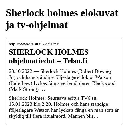
Sherlock holmes elokuvat
ja tv-ohjelmat
http s://www.telsu.fi › ohjelmat
SHERLOCK HOLMES
ohjelmatiedot – Telsu.fi
28.10.2022 — Sherlock Holmes (Robert Downey
Jr.) och hans ständige följeslagare doktor Watson
(Jude Law) lyckas fånga seriemördaren Blackwood
(Mark Strong) …
Sherlock Holmes. Seuraava esitys TV6 su
15.01.2023 klo 2.20. Holmes och hans ständige
följeslagare Watson har lyckats fånga en man som är
skyldig till flera ritualmord. Mannen blir…