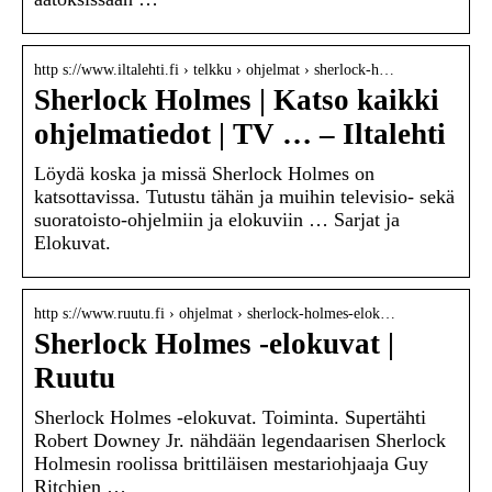
http s://www.iltalehti.fi › telkku › ohjelmat › sherlock-h…
Sherlock Holmes | Katso kaikki
ohjelmatiedot | TV … – Iltalehti
Löydä koska ja missä Sherlock Holmes on
katsottavissa. Tutustu tähän ja muihin televisio- sekä
suoratoisto-ohjelmiin ja elokuviin … Sarjat ja
Elokuvat.
http s://www.ruutu.fi › ohjelmat › sherlock-holmes-elok…
Sherlock Holmes -elokuvat |
Ruutu
Sherlock Holmes -elokuvat. Toiminta. Supertähti
Robert Downey Jr. nähdään legendaarisen Sherlock
Holmesin roolissa brittiläisen mestariohjaaja Guy
Ritchien …