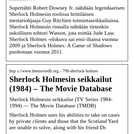
Supertähti Robert Downey Jr. nähdään legendaarisen
Sherlock Holmesin roolissa brittiläisen
mestariohjaaja Guy Ritchien toimintaseikkailuissa.
Sherlock Holmesin rinnalla nähdään tietenkin
uskollinen tohtori Watson, jota esittää Jude Law.
Sherlock Holmes -elokuva sai ensi-iltansa vuonna
2009 ja Sherlock Holmes: A Game of Shadows
puolestaan vuonna 2011.
http s://www.themoviedb.org › 799-sherlock-holmes
Sherlock Holmesin seikkailut
(1984) – The Movie Database
Sherlock Holmesin seikkailut (TV Series 1984-
1994) — The Movie Database (TMDB)
Sherlock Holmes uses his abilities to take on cases
by private clients and those that the Scotland Yard
are unable to solve, along with his friend Dr.