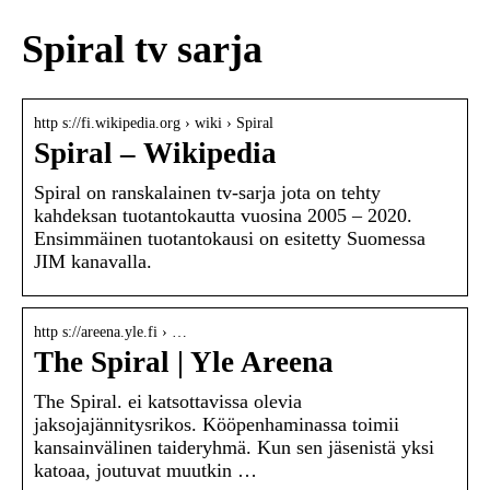
Spiral tv sarja
http s://fi.wikipedia.org › wiki › Spiral
Spiral – Wikipedia
Spiral on ranskalainen tv-sarja jota on tehty
kahdeksan tuotantokautta vuosina 2005 – 2020.
Ensimmäinen tuotantokausi on esitetty Suomessa
JIM kanavalla.
http s://areena.yle.fi › …
The Spiral | Yle Areena
The Spiral. ei katsottavissa olevia
jaksojajännitysrikos. Kööpenhaminassa toimii
kansainvälinen taideryhmä. Kun sen jäsenistä yksi
katoaa, joutuvat muutkin …