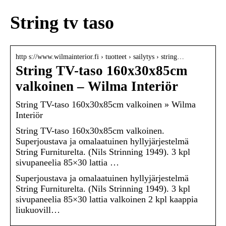
String tv taso
http s://www.wilmainterior.fi › tuotteet › sailytys › string…
String TV-taso 160x30x85cm
valkoinen – Wilma Interiör
String TV-taso 160x30x85cm valkoinen » Wilma
Interiör
String TV-taso 160x30x85cm valkoinen.
Superjoustava ja omalaatuinen hyllyjärjestelmä
String Furniturelta. (Nils Strinning 1949). 3 kpl
sivupaneelia 85×30 lattia …
Superjoustava ja omalaatuinen hyllyjärjestelmä
String Furniturelta. (Nils Strinning 1949). 3 kpl
sivupaneelia 85×30 lattia valkoinen 2 kpl kaappia
liukuovill…