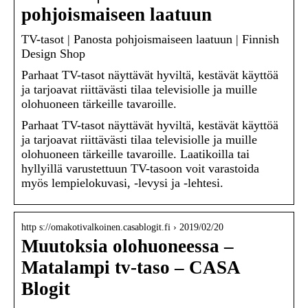
pohjoismaiseen laatuun
TV-tasot | Panosta pohjoismaiseen laatuun | Finnish
Design Shop
Parhaat TV-tasot näyttävät hyviltä, kestävät käyttöä
ja tarjoavat riittävästi tilaa televisiolle ja muille
olohuoneen tärkeille tavaroille.
Parhaat TV-tasot näyttävät hyviltä, kestävät käyttöä
ja tarjoavat riittävästi tilaa televisiolle ja muille
olohuoneen tärkeille tavaroille. Laatikoilla tai
hyllyillä varustettuun TV-tasoon voit varastoida
myös lempielokuvasi, -levysi ja -lehtesi.
http s://omakotivalkoinen.casablogit.fi › 2019/02/20
Muutoksia olohuoneessa –
Matalampi tv-taso – CASA
Blogit