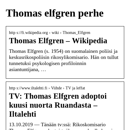
Thomas elfgren perhe
http s://fi.wikipedia.org › wiki › Thomas_Elfgren
Thomas Elfgren – Wikipedia
Thomas Elfgren (s. 1954) on suomalainen poliisi ja
keskusrikospoliisin rikosylikomisario. Hän on tullut
tunnetuksi psykologisen profiloinnin
asiantuntijana, …
http s://www.iltalehti.fi › Viihde › TV ja leffat
TV: Thomas Elfgren adoptoi
kuusi nuorta Ruandasta –
Iltalehti
13.10.2019 — Tänään tv:ssä: Rikoskomisario