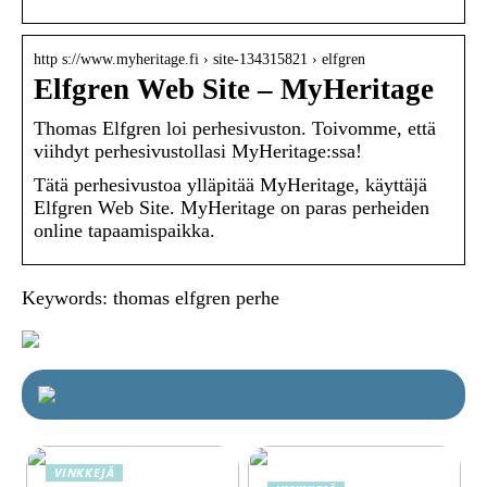
http s://www.myheritage.fi › site-134315821 › elfgren
Elfgren Web Site – MyHeritage
Thomas Elfgren loi perhesivuston. Toivomme, että
viihdyt perhesivustollasi MyHeritage:ssa!
Tätä perhesivustoa ylläpitää MyHeritage, käyttäjä
Elfgren Web Site. MyHeritage on paras perheiden
online tapaamispaikka.
Keywords: thomas elfgren perhe
VINKKEJÄ