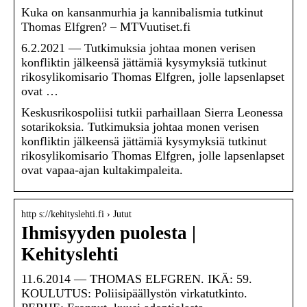
Kuka on kansanmurhia ja kannibalismia tutkinut
Thomas Elfgren? – MTVuutiset.fi
6.2.2021 — Tutkimuksia johtaa monen verisen
konfliktin jälkeensä jättämiä kysymyksiä tutkinut
rikosylikomisario Thomas Elfgren, jolle lapsenlapset
ovat …
Keskusrikospoliisi tutkii parhaillaan Sierra Leonessa
sotarikoksia. Tutkimuksia johtaa monen verisen
konfliktin jälkeensä jättämiä kysymyksiä tutkinut
rikosylikomisario Thomas Elfgren, jolle lapsenlapset
ovat vapaa-ajan kultakimpaleita.
http s://kehityslehti.fi › Jutut
Ihmisyyden puolesta |
Kehityslehti
11.6.2014 — THOMAS ELFGREN. IKÄ: 59.
KOULUTUS: Poliisipäällystön virkatutkinto.