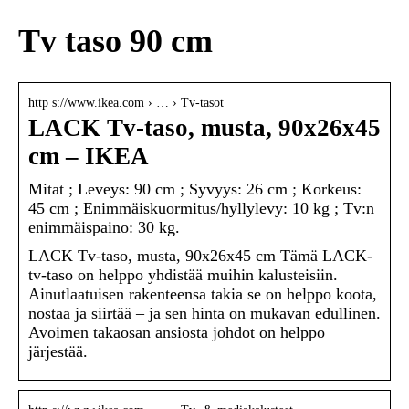
Tv taso 90 cm
http s://www.ikea.com › … › Tv-tasot
LACK Tv-taso, musta, 90x26x45
cm – IKEA
Mitat ; Leveys: 90 cm ; Syvyys: 26 cm ; Korkeus:
45 cm ; Enimmäiskuormitus/hyllylevy: 10 kg ; Tv:n
enimmäispaino: 30 kg.
LACK Tv-taso, musta, 90x26x45 cm Tämä LACK-
tv-taso on helppo yhdistää muihin kalusteisiin.
Ainutlaatuisen rakenteensa takia se on helppo koota,
nostaa ja siirtää – ja sen hinta on mukavan edullinen.
Avoimen takaosan ansiosta johdot on helppo
järjestää.