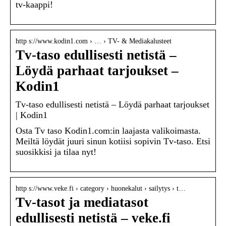
tv-kaappi!
http s://www.kodin1.com › … › TV- & Mediakalusteet
Tv-taso edullisesti netistä –
Löydä parhaat tarjoukset –
Kodin1
Tv-taso edullisesti netistä – Löydä parhaat tarjoukset
| Kodin1
Osta Tv taso Kodin1.com:in laajasta valikoimasta.
Meiltä löydät juuri sinun kotiisi sopivin Tv-taso. Etsi
suosikkisi ja tilaa nyt!
http s://www.veke.fi › category › huonekalut › sailytys › t…
Tv-tasot ja mediatasot
edullisesti netistä – veke.fi