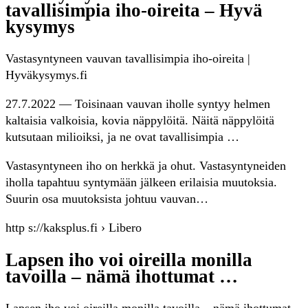
tavallisimpia iho-oireita – Hyvä
kysymys
Vastasyntyneen vauvan tavallisimpia iho-oireita |
Hyväkysymys.fi
27.7.2022 — Toisinaan vauvan iholle syntyy helmen
kaltaisia valkoisia, kovia näppylöitä. Näitä näppylöitä
kutsutaan milioiksi, ja ne ovat tavallisimpia …
Vastasyntyneen iho on herkkä ja ohut. Vastasyntyneiden
iholla tapahtuu syntymään jälkeen erilaisia muutoksia.
Suurin osa muutoksista johtuu vauvan…
http s://kaksplus.fi › Libero
Lapsen iho voi oireilla monilla
tavoilla – nämä ihottumat …