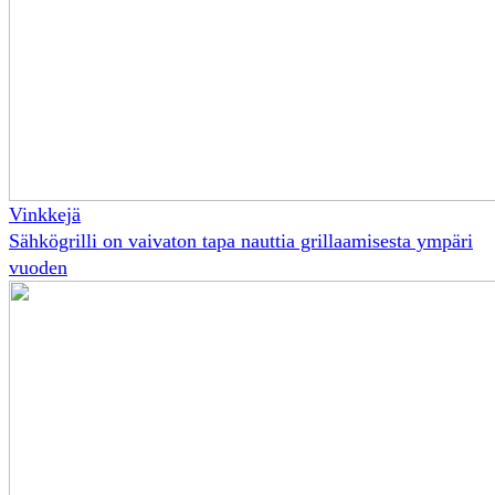
Vinkkejä
Sähkögrilli on vaivaton tapa nauttia grillaamisesta ympäri
vuoden