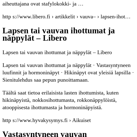
aiheuttajana ovat stafylokokki- ja …
http s://www.libero.fi › artikkelit › vauva– › lapsen-ihot…
Lapsen tai vauvan ihottumat ja
näppylät – Libero
Lapsen tai vauvan ihottumat ja näppylät – Libero
Lapsen tai vauvan ihottumat ja näppylät · Vastasyntyneen
luufinnit ja hormoninäpyt · Hikinäpyt ovat yleisiä lapsilla ·
Sienitulehdus saa pepun punoittamaan.
Täältä saat tietoa erilaisista lasten ihottumista, kuten
hikinäpyistä, nokkosihottumasta, rokkonäppylöistä,
atooppisesta ihottumasta ja hormoninäpyistä.
http s://www.hyvakysymys.fi › Aikuiset
Vastasyntyneen vauvan