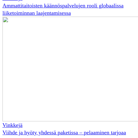
Ammattitaitoisten käännöspalvelujen rooli globaalissa
liiketoiminnan laajentamisessa
Vinkkejä
Viihde ja hyöty yhdessä paketissa – pelaaminen tarjoaa