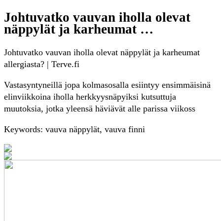
Johtuvatko vauvan iholla olevat
näppylät ja karheumat …
Johtuvatko vauvan iholla olevat näppylät ja karheumat
allergiasta? | Terve.fi
Vastasyntyneillä jopa kolmasosalla esiintyy ensimmäisinä
elinviikkoina iholla herkkyysnäpyiksi kutsuttuja
muutoksia, jotka yleensä häviävät alle parissa viikoss
Keywords: vauva näppylät, vauva finni