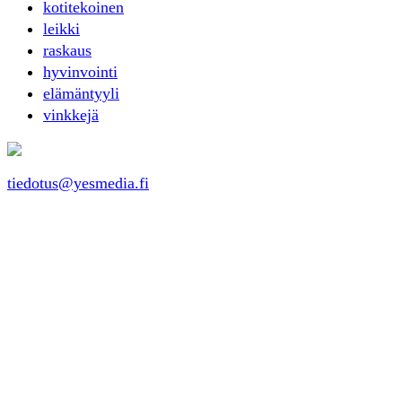
kotitekoinen
leikki
raskaus
hyvinvointi
elämäntyyli
vinkkejä
tiedotus@yesmedia.fi