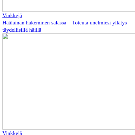
Vinkkejä
Häälainan hakeminen salassa – Toteuta unelmiesi yllätys
täydellisillä häillä
Vinkkejä