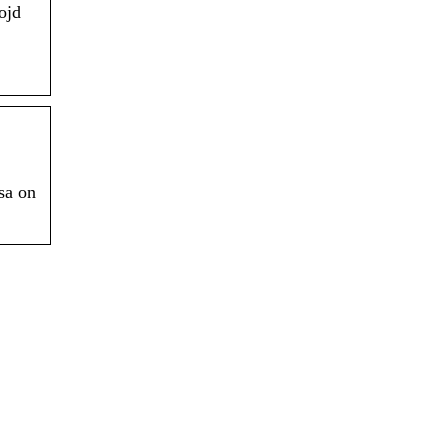
ojd
sa on