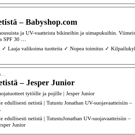
etistä – Babyshop.com
usuista ja UV-vaatteista bikineihin ja uimapukuihin. Viimeis
 ja SPF 30 …
a ✓ Laaja valikoima tuotteita ✓ Nopea toimitus ✓ Kilpailuky
su…
tistä – Jesper Junior
atuotteet tytöille ja pojille | Jesper Junior
le edullisesti netistä | Tutustu Jonathan UV-suojavaatteisiin –
…
le edullisesti netistä | TutustuJonathan UV-suojavaatteisiin –
Jesper Junior