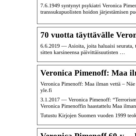
7.6.1949 syntynyt psykiatri Veronica Pime
transsukupuolisten hoidon järjestämisen p
70 vuotta täyttävälle Vero
6.6.2019 — Asioita, joita haluaisi seurata, 
sitten karsineensa päivittäisuutisten …
Veronica Pimenoff: Maa il
Veronica Pimenoff: Maa ilman vettä – Näe r
yle.fi
3.1.2017 — Veronica Pimenoff: “Terroris
Veronica Pimenoffin haastattelu Maa ilma
Tutustu Kirjojen Suomen vuoden 1999 teo