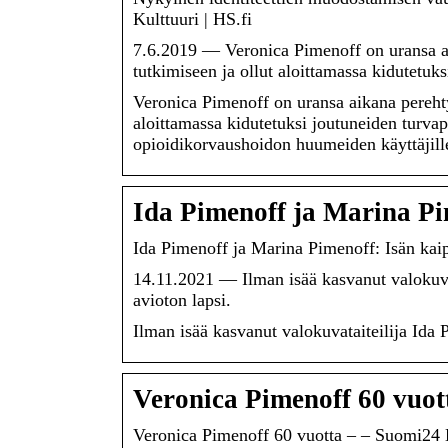
Kulttuuri | HS.fi
7.6.2019 — Veronica Pimenoff on uransa a
tutkimiseen ja ollut aloittamassa kidutetuk
Veronica Pimenoff on uransa aikana pereht
aloittamassa kidutetuksi joutuneiden turvap
opioidikorvaushoidon huumeiden käyttäjill
Ida Pimenoff ja Marina Pi
Ida Pimenoff ja Marina Pimenoff: Isän kaip
14.11.2021 — Ilman isää kasvanut valokuvata
avioton lapsi.
Ilman isää kasvanut valokuvataiteilija Ida P
Veronica Pimenoff 60 vuot
Veronica Pimenoff 60 vuotta – – Suomi24 