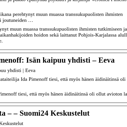
ikana perehtynyt muun muassa transsukupuolisten ihmisten
si joutuneiden …
ynyt muun muassa transsukupuolisten ihmisten tutkimiseen ja
aikanhakijoiden hoidon sekä laittanut Pohjois-Karjalassa alul
e.
menoff: Isän kaipuu yhdisti – Eeva
uu yhdisti | Eeva
iteilija Ida Pimenoff tiesi, että myös hänen äidinäitinsä oli 
imenoff tiesi, että myös hänen äidinäitinsä oli ollut avioton la
ta – – Suomi24 Keskustelut
Keskustelut