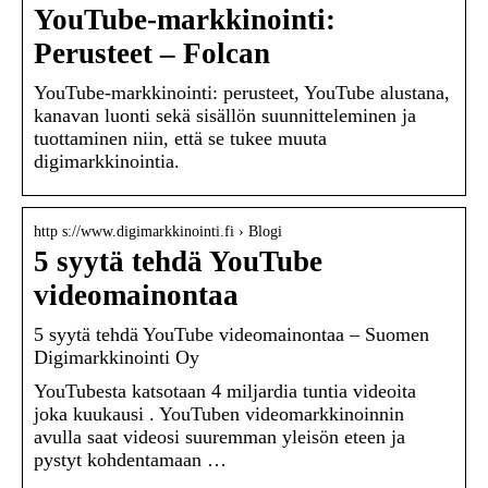
YouTube-markkinointi:
Perusteet – Folcan
YouTube-markkinointi: perusteet, YouTube alustana,
kanavan luonti sekä sisällön suunnitteleminen ja
tuottaminen niin, että se tukee muuta
digimarkkinointia.
http s://www.digimarkkinointi.fi › Blogi
5 syytä tehdä YouTube
videomainontaa
5 syytä tehdä YouTube videomainontaa – Suomen
Digimarkkinointi Oy
YouTubesta katsotaan 4 miljardia tuntia videoita
joka kuukausi . YouTuben videomarkkinoinnin
avulla saat videosi suuremman yleisön eteen ja
pystyt kohdentamaan …