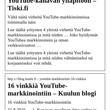
YouTube-kanavan ylläpitoon –
Tiski.fi
Vältä näitä virheitä YouTube-markkinoinnissa
toimimalla näin
Lue täältä yritysten 4 yleistä virhettä YouTube-
markkinoinnissa ja mitä niiden … Joko hyödynnät
YouTubea markkinoinnin ja oman
verkkosivustosi …
Lue täältä yritysten 4 yleistä virhettä YouTube-
markkinoinnissa ja mitä niiden välttämiseksi tai
korjaamiseksi voit tehdä.
http s://blog.kuulu.fi › youtube-markkinointi-16-vinkkia
16 vinkkiä YouTube-
markkinointiin – Kuulun blogi
16 vinkkiä YouTube-markkinointiin
31.8.2016 — 1. Kanavan graafinen ilme online ja