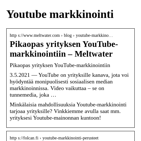
Youtube markkinointi
http s://www.meltwater.com › blog › youtube-markkino…
Pikaopas yrityksen YouTube-
markkinointiin – Meltwater
Pikaopas yrityksen YouTube-markkinointiin
3.5.2021 — YouTube on yrityksille kanava, jota voi
hyödyntää monipuolisesti sosiaalisen median
markkinoinnissa. Video vaikuttaa – se on
tunnemedia, joka …
Minkälaisia mahdollisuuksia Youtube-markkinointi
tarjoaa yrityksille? Vinkkiemme avulla saat mm.
yrityksesi Youtube-mainonnan kuntoon!
http s://folcan.fi › youtube-markkinointi-perusteet