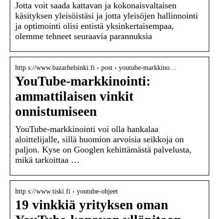
Jotta voit saada kattavan ja kokonaisvaltaisen
käsityksen yleisöistäsi ja jotta yleisöjen hallinnointi
ja optimointi olisi entistä yksinkertaisempaa,
olemme tehneet seuraavia parannuksia
http s://www.bazarhelsinki.fi › post › youtube-markkino…
YouTube-markkinointi:
ammattilaisen vinkit
onnistumiseen
YouTube-markkinointi voi olla hankalaa
aloittelijalle, sillä huomion arvoisia seikkoja on
paljon. Kyse on Googlen kehittämästä palvelusta,
mikä tarkoittaa …
http s://www.tiski.fi › youtube-ohjeet
19 vinkkiä yrityksen oman