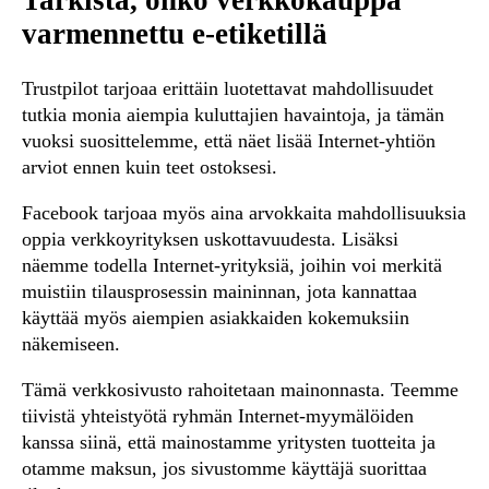
varmennettu e-etiketillä
Trustpilot tarjoaa erittäin luotettavat mahdollisuudet
tutkia monia aiempia kuluttajien havaintoja, ja tämän
vuoksi suosittelemme, että näet lisää Internet-yhtiön
arviot ennen kuin teet ostoksesi.
Facebook tarjoaa myös aina arvokkaita mahdollisuuksia
oppia verkkoyrityksen uskottavuudesta. Lisäksi
näemme todella Internet-yrityksiä, joihin voi merkitä
muistiin tilausprosessin maininnan, jota kannattaa
käyttää myös aiempien asiakkaiden kokemuksiin
näkemiseen.
Tämä verkkosivusto rahoitetaan mainonnasta. Teemme
tiivistä yhteistyötä ryhmän Internet-myymälöiden
kanssa siinä, että mainostamme yritysten tuotteita ja
otamme maksun, jos sivustomme käyttäjä suorittaa