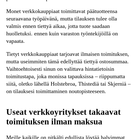
Monet verkkokauppiaat toimittavat päätuotteensa
seuraavana työpäivänä, mutta tilauksen tulee olla
valmis ennen tiettyä aikaa, jotta tuote saadaan
huolletuksi. ennen kuin varaston työntekijöillä on
vapaata.
Tietyt verkkokauppiaat tarjoavat ilmaisen toimituksen,
mutta useimmiten tämä edellyttää tiettyä ostosummaa.
Vaihtoehtoisesti sinun on valittava hintatietoisin
toimitustapa, joka monissa tapauksissa – riippumatta
siitä, oletko lähellä Holstebroa, Thistediä tai Skjerniä –
on tilauksesi toimittaminen noutopisteeseen.
Useat verkkoyritykset takaavat
toimituksen ilman maksua
Meille kaikille on pitkälti edullista löytää halvimmat