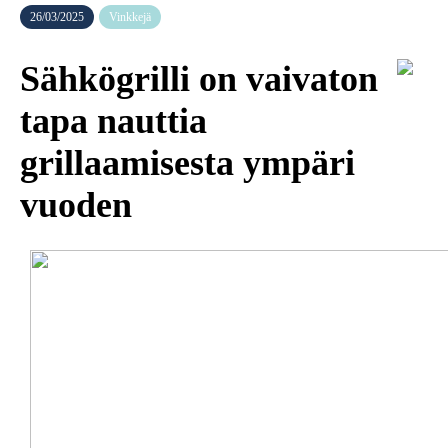
26/03/2025
Vinkkejä
Sähkögrilli on vaivaton
tapa nauttia
grillaamisesta ympäri
vuoden