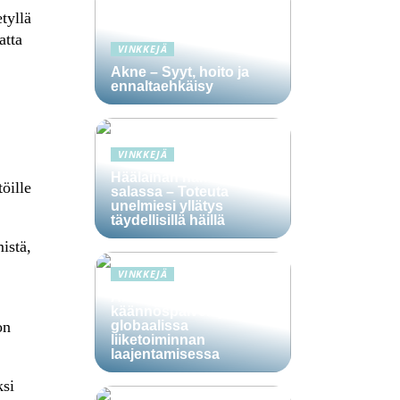
tyllä
atta
VINKKEJÄ
Akne – Syyt, hoito ja
ennaltaehkäisy
VINKKEJÄ
Häälainan hakeminen
öille
salassa – Toteuta
unelmiesi yllätys
täydellisillä häillä
istä,
VINKKEJÄ
Ammattitaitoisten
käännöspalvelujen rooli
on
globaalissa
liiketoiminnan
laajentamisessa
ksi